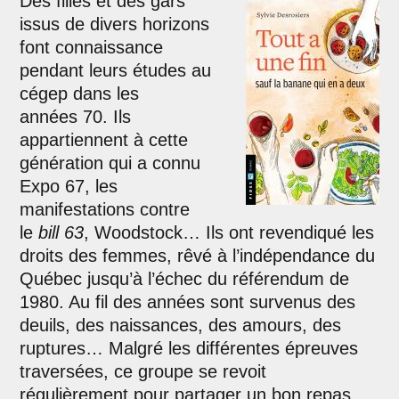
Des filles et des gars
issus de divers horizons
font connaissance
pendant leurs études au
cégep dans les
années 70. Ils
appartiennent à cette
génération qui a connu
Expo 67, les
manifestations contre
le
bill 63
, Woodstock… Ils ont revendiqué les
droits des femmes, rêvé à l’indépendance du
Québec jusqu’à l’échec du référendum de
1980. Au fil des années sont survenus des
deuils, des naissances, des amours, des
ruptures… Malgré les différentes épreuves
traversées, ce groupe se revoit
régulièrement pour partager un bon repas,