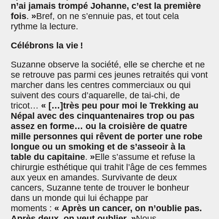
n’ai jamais trompé Johanne, c’est la première
fois
.
»
Bref, on ne s’ennuie pas, et tout cela
rythme la lecture.
Célébrons la vie !
Suzanne observe la société, elle se cherche et ne
se retrouve pas parmi ces jeunes retraités qui vont
marcher dans les centres commerciaux ou qui
suivent des cours d’aquarelle, de tai-chi, de
tricot…
« […]
très peu pour moi le Trekking au
Népal avec des cinquantenaires trop ou pas
assez en forme… ou la croisière de quatre
mille personnes qui rêvent de porter une robe
longue ou un smoking et de s’asseoir à la
table du capitaine
.
»
Elle s’assume et refuse la
chirurgie esthétique qui trahit l’âge de ces femmes
aux yeux en amandes. Survivante de deux
cancers, Suzanne tente de trouver le bonheur
dans un monde qui lui échappe par
moments :
« Après un cancer, on n’oublie pas.
Après deux, on veut oublier. »
Nous