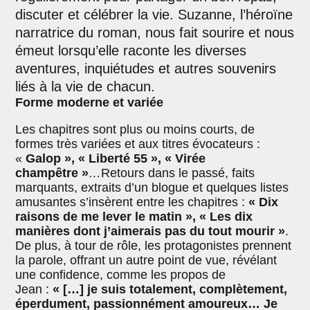
discuter et célébrer la vie. Suzanne, l’héroïne
narratrice du roman, nous fait sourire et nous
émeut lorsqu’elle raconte les diverses
aventures, inquiétudes et autres souvenirs
liés à la vie de chacun.
Forme moderne et variée
Les chapitres sont plus ou moins courts, de
formes très variées et aux titres évocateurs :
«
Galop », « Liberté 55 », « Virée
champêtre »
…
Retours dans le passé, faits
marquants, extraits d’un blogue et quelques listes
amusantes s’insèrent entre les chapitres :
« Dix
raisons de me lever le matin », « Les dix
manières dont j’aimerais pas du tout mourir »
.
De plus, à tour de rôle, les protagonistes prennent
la parole, offrant un autre point de vue, révélant
une confidence, comme les propos de
Jean :
« […] je suis totalement, complètement,
éperdument, passionnément amoureux… Je