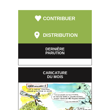
CONTRIBUER
DISTRIBUTION
DERNIÈRE
PARUTION
CARICATURE
DU MOIS