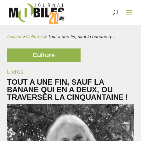
Accueil
>
Cultures
>
Tout a une fin, sauf la banane qui en a deux, ou traverser la cinquantaine !
Culture
Livres
TOUT A UNE FIN, SAUF LA
BANANE QUI EN A DEUX, OU
TRAVERSER LA CINQUANTAINE !