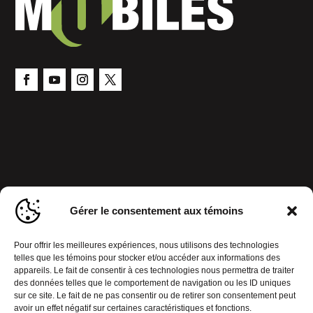
Gérer le consentement aux témoins
Pour offrir les meilleures expériences, nous utilisons des technologies
telles que les témoins pour stocker et/ou accéder aux informations des
appareils. Le fait de consentir à ces technologies nous permettra de traiter
des données telles que le comportement de navigation ou les ID uniques
sur ce site. Le fait de ne pas consentir ou de retirer son consentement peut
avoir un effet négatif sur certaines caractéristiques et fonctions.