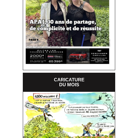
CARICATURE
DU MOIS