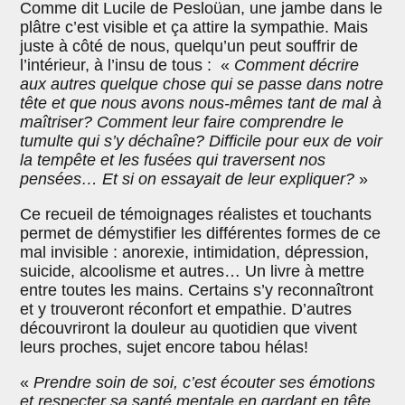
Comme dit Lucile de Pesloüan, une jambe dans le
plâtre c’est visible et ça attire la sympathie. Mais
juste à côté de nous, quelqu’un peut souffrir de
l’intérieur, à l’insu de tous : «
Comment décrire
aux autres quelque chose qui se passe dans notre
tête et que nous avons nous-mêmes tant de mal à
maîtriser? Comment leur faire comprendre le
tumulte qui s’y déchaîne? Difficile pour eux de voir
la tempête et les fusées qui traversent nos
pensées… Et si on essayait de leur expliquer?
»
Ce recueil de témoignages réalistes et touchants
permet de démystifier les différentes formes de ce
mal invisible : anorexie, intimidation, dépression,
suicide, alcoolisme et autres… Un livre à mettre
entre toutes les mains. Certains s’y reconnaîtront
et y trouveront réconfort et empathie. D’autres
découvriront la douleur au quotidien que vivent
leurs proches, sujet encore tabou hélas!
«
Prendre soin de soi, c’est écouter ses émotions
et respecter sa santé mentale en gardant en tête