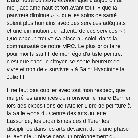
Dans notre contexte économique d’aujourd’hui,
moi j’acclame haut et fort,avant tout, « que la
pauvreté diminue », « que les soins de santé
soient plus humains avec des services adéquats
et une diminution de l’attente de ces services » !
Que chacun trouve sa place au soleil dans la
communauté de notre MRC. Le plus prioritaire
pour moi faisant fi de mon égo d’artiste peintre,
c’est que chaque citoyen se sente heureux de
vivre et non de « survivre » à Saint-Hyacinthe la
Jolie !!!
Il ne faut pas oublier avec tout mon respect, que
malgré les annonces de monsieur le maire Bernier
lors des expositions de l’Atelier Libre de peinture à
la Salle Rona du Centre des arts Juliette-
Lassonde, les organismes des différentes
disciplines dans les arts devaient dans une phase
B, avoir leur place dans un prolongement du