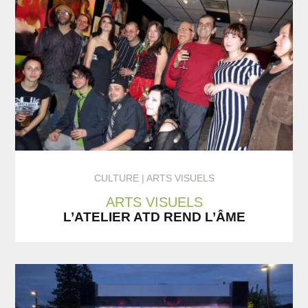
CULTURE
ARTS VISUELS
ARTS VISUELS
L’ATELIER ATD REND L’ÂME