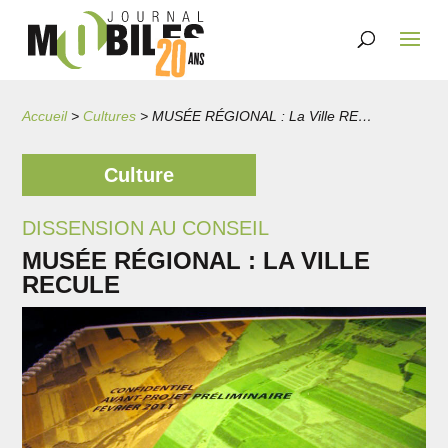
Accueil
>
Cultures
>
MUSÉE RÉGIONAL : La Ville RECULE
Culture
DISSENSION AU CONSEIL
MUSÉE RÉGIONAL : LA VILLE
RECULE