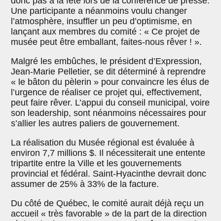
donc pas à la fête lors de la conférence de presse.
Une participante a néanmoins voulu changer
l’atmosphère, insuffler un peu d’optimisme, en
lançant aux membres du comité : « Ce projet de
musée peut être emballant, faites-nous rêver ! ».
Malgré les embûches, le président d’Expression,
Jean-Marie Pelletier, se dit déterminé à reprendre
« le bâton du pèlerin » pour convaincre les élus de
l’urgence de réaliser ce projet qui, effectivement,
peut faire rêver. L’appui du conseil municipal, voire
son leadership, sont néanmoins nécessaires pour
s’allier les autres paliers de gouvernement.
La réalisation du Musée régional est évaluée à
environ 7,7 millions $. Il nécessiterait une entente
tripartite entre la Ville et les gouvernements
provincial et fédéral. Saint-Hyacinthe devrait donc
assumer de 25% à 33% de la facture.
Du côté de Québec, le comité aurait déjà reçu un
accueil « très favorable » de la part de la direction