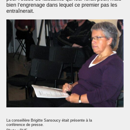
bien l’engrenage dans lequel ce premier pas les
entraînerait.
La conseillère Brigitte Sansoucy était présente à la
conférence de presse.