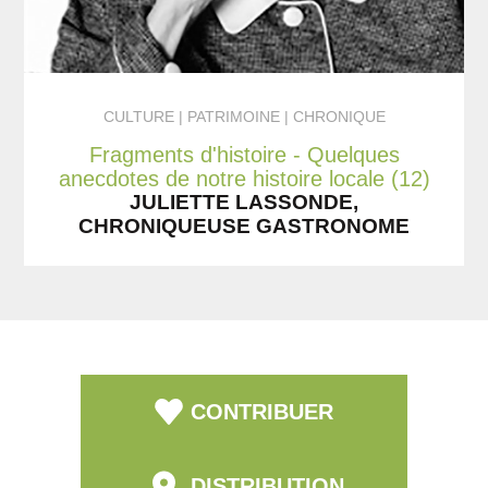
CULTURE
PATRIMOINE
CHRONIQUE
Fragments d'histoire - Quelques
anecdotes de notre histoire locale (12)
JULIETTE LASSONDE,
CHRONIQUEUSE GASTRONOME
CONTRIBUER
DISTRIBUTION