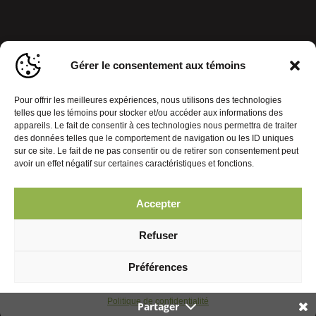
Gérer le consentement aux témoins
Pour offrir les meilleures expériences, nous utilisons des technologies
telles que les témoins pour stocker et/ou accéder aux informations des
appareils. Le fait de consentir à ces technologies nous permettra de traiter
des données telles que le comportement de navigation ou les ID uniques
sur ce site. Le fait de ne pas consentir ou de retirer son consentement peut
avoir un effet négatif sur certaines caractéristiques et fonctions.
Accepter
Politique de confidentialité
Gérer le consentement aux témoins
Refuser
© 2026 Journal Mobiles. Tous droits réservés. | Réalisation :
Préférences
Politique de confidentialité
Partager