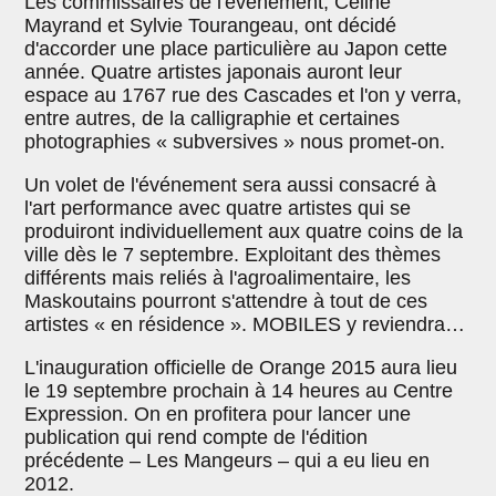
Les commissaires de l'événement, Céline
Mayrand et Sylvie Tourangeau, ont décidé
d'accorder une place particulière au Japon cette
année. Quatre artistes japonais auront leur
espace au 1767 rue des Cascades et l'on y verra,
entre autres, de la calligraphie et certaines
photographies « subversives » nous promet-on.
Un volet de l'événement sera aussi consacré à
l'art performance avec quatre artistes qui se
produiront individuellement aux quatre coins de la
ville dès le 7 septembre. Exploitant des thèmes
différents mais reliés à l'agroalimentaire, les
Maskoutains pourront s'attendre à tout de ces
artistes « en résidence ». MOBILES y reviendra…
L'inauguration officielle de Orange 2015 aura lieu
le 19 septembre prochain à 14 heures au Centre
Expression. On en profitera pour lancer une
publication qui rend compte de l'édition
précédente – Les Mangeurs – qui a eu lieu en
2012.