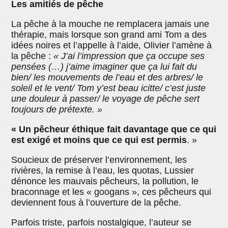
Les amitiés de pêche
La pêche à la mouche ne remplacera jamais une
thérapie, mais lorsque son grand ami Tom a des
idées noires et l’appelle à l’aide, Olivier l’amène à
la pêche :
« J’ai l’impression que ça occupe ses
pensées (…) j’aime imaginer que ça lui fait du
bien/ les mouvements de l’eau et des arbres/ le
soleil et le vent/ Tom y’est beau icitte/ c’est juste
une douleur à passer/ le voyage de pêche sert
toujours de prétexte. »
« Un pêcheur éthique fait davantage que ce qui
est exigé et moins que ce qui est permis
. »
Soucieux de préserver l’environnement, les
rivières, la remise à l’eau, les quotas, Lussier
dénonce les mauvais pêcheurs, la pollution, le
braconnage et les « googans », ces pêcheurs qui
deviennent fous à l’ouverture de la pêche.
Parfois triste, parfois nostalgique, l’auteur se