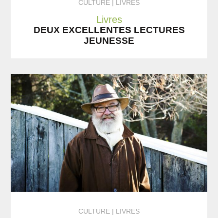
CULTURE
LIVRES
Livres
DEUX EXCELLENTES LECTURES
JEUNESSE
CULTURE
LIVRES