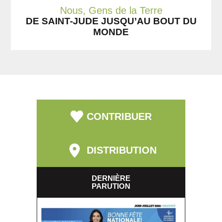
Nous, Gens de la Terre
DE SAINT-JUDE JUSQU’AU BOUT DU
MONDE
CONTRIBUER
DISTRIBUTION
DERNIÈRE
PARUTION