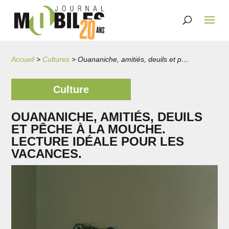
Accueil
>
Cultures
>
Ouananiche, amitiés, deuils et pêche à la mouche. Lecture idéale pour les vacances.
Culture
OUANANICHE, AMITIÉS, DEUILS
ET PÊCHE À LA MOUCHE.
LECTURE IDÉALE POUR LES
VACANCES.