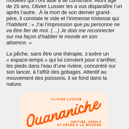
modèles qui l’ont aidé à se construire. Alors âgé
de 25 ans, Olivier Lussier les a vus disparaître l’un
après l’autre. À la mort de son dernier grand-
père, il constate le vide et l’immense tristesse qui
l’habitent :
« J’ai l’impression que pu personne ne
va être fier de moi. (…) Je dois me reconnecter
sur ma façon d’habiter le monde en son
absence. »
La pêche, sans être une thérapie, s’avère un
« espace-temps » qui lui convient pour s’arrêter,
les pieds dans l’eau d’une rivière, concentré sur
son lancer, à l’affût des gobages. Attentif au
mouvement des poissons, il se fond dans la
nature.