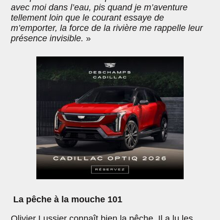
avec moi dans l’eau, pis quand je m’aventure
tellement loin que le courant essaye de
m’emporter, la force de la rivière me rappelle leur
présence invisible.
»
La pêche à la mouche 101
Olivier Lussier connaît bien la pêche. Il a lu les