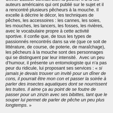
auteurs américains qui ont publié sur le sujet et il
a rencontré plusieurs pêcheurs à la mouche. Il
excelle à décrire le décor, les techniques de
pêches, les accessoires : les cannes, les soies,
les mouches, les lancers, les fosses, les rivières,
avec le vocabulaire propre à cette activité
sportive. Il confie que, de tous les types de
passionnés rencontrés dans sa vie (que ce soit de
littérature, de course, de poterie, de maraîchage),
les pêcheurs à la mouche sont des personnages
qui se distinguent par leur intensité. Avec un peu
d’humour, il présente un entomologiste qui n’a pas
peur du ridicule, lui proposant ses services : «
si
jamais je devais trouver un invité pour un dîner de
cons, il pourrait être mon con et passer la soirée à
parler des insectes aquatiques dont se nourrissent
les truites. Il aime ça au point de se foutre de
passer pour un zinzin avec ses bibittes, tant que le
souper lui permet de parler de pêche un peu plus
longtemps
. »