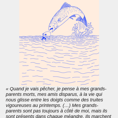
« Quand je vais pêcher, je pense à mes grands-
parents morts, mes amis disparus, à la vie qui
nous glisse entre les doigts comme des truites
vigoureuses au printemps. (…) Mes grands-
parents sont pas toujours à côté de moi, mais ils
sont présents dans chaque méandre. Ils marchent