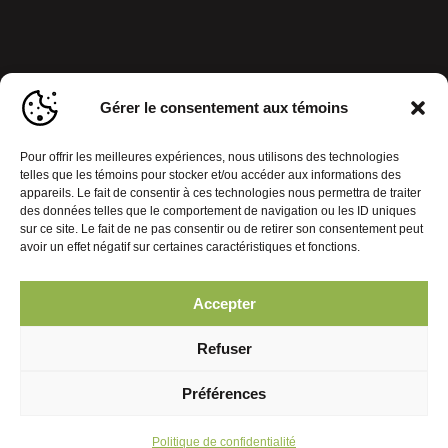
Gérer le consentement aux témoins
Pour offrir les meilleures expériences, nous utilisons des technologies
telles que les témoins pour stocker et/ou accéder aux informations des
appareils. Le fait de consentir à ces technologies nous permettra de traiter
des données telles que le comportement de navigation ou les ID uniques
sur ce site. Le fait de ne pas consentir ou de retirer son consentement peut
avoir un effet négatif sur certaines caractéristiques et fonctions.
Politique de confidentialité
Gérer le consentement aux témoins
Accepter
© 2026 Journal Mobiles. Tous droits réservés. | Réalisation :
Refuser
Préférences
Politique de confidentialité