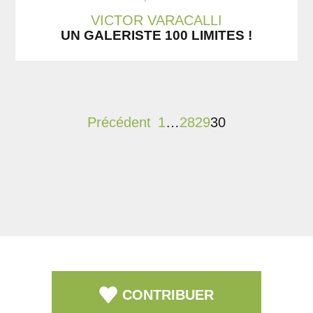
VICTOR VARACALLI
UN GALERISTE 100 LIMITES !
Précédent
1
…
28
29
30
CONTRIBUER