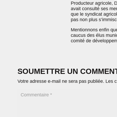
Producteur agricole, D
avait consulté ses mem
que le syndicat agrico
pas non plus s’immisce
Mentionnons enfin que
caucus des élus munici
comité de développeme
SOUMETTRE UN COMMEN
Votre adresse e-mail ne sera pas publiée.
Les c