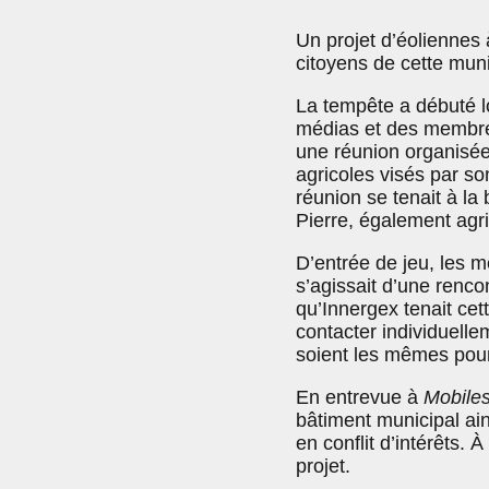
Un projet d’éoliennes
citoyens de cette mun
La tempête a débuté lo
médias et des membre
une réunion organisée
agricoles visés par son
réunion se tenait à la
Pierre, également agric
D’entrée de jeu, les mé
s’agissait d’une renco
qu’Innergex tenait cet
contacter individuelle
soient les mêmes pour
En entrevue à
Mobile
bâtiment municipal ain
en conflit d’intérêts. 
projet.