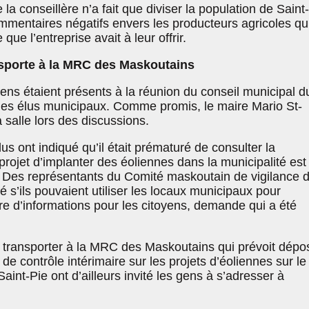
 la conseillère n’a fait que diviser la population de Saint
ommentaires négatifs envers les producteurs agricoles qu
 que l’entreprise avait à leur offrir.
nsporte à la MRC des Maskoutains
ens étaient présents à la réunion du conseil municipal d
les élus municipaux. Comme promis, le maire Mario St-
la salle lors des discussions.
us ont indiqué qu’il était prématuré de consulter la
projet d’implanter des éoliennes dans la municipalité est
 Des représentants du Comité maskoutain de vigilance 
s’ils pouvaient utiliser les locaux municipaux pour
re d’informations pour les citoyens, demande qui a été
se transporter à la MRC des Maskoutains qui prévoit dépo
de contrôle intérimaire sur les projets d’éoliennes sur le
 Saint-Pie ont d’ailleurs invité les gens à s’adresser à