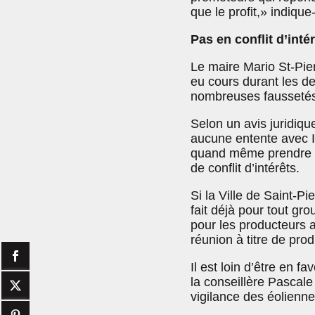
que le profit,» indique-
Pas en conflit d’inté
Le maire Mario St-Pi
eu cours durant les d
nombreuses faussetés, 
Selon un avis juridique
aucune entente avec In
quand même prendre s
de conflit d’intérêts.
Si la Ville de Saint-Pi
fait déjà pour tout gr
pour les producteurs a
réunion à titre de pro
Il est loin d’être en fa
la conseillère Pascale
vigilance des éoliennes