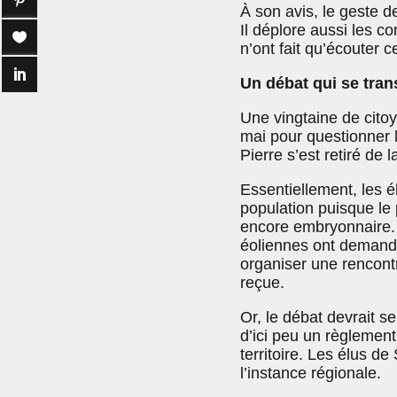
À son avis, le geste de
Il déplore aussi les c
n’ont fait qu’écouter ce
Un débat qui se tra
Une vingtaine de citoy
mai pour questionner 
Pierre s’est retiré de 
Essentiellement, les él
population puisque le 
encore embryonnaire.
éoliennes ont demandé 
organiser une rencont
reçue.
Or, le débat devrait 
d’ici peu un règlement 
territoire. Les élus de
l’instance régionale.