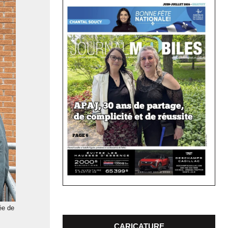
ée de
CARICATURE