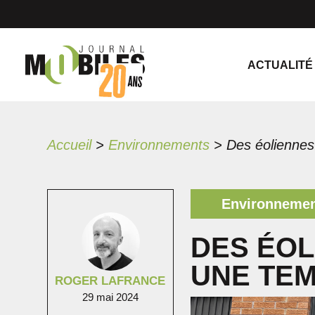
ACTUALITÉ
Accueil
>
Environnements
>
Environneme
DES ÉOL
UNE TEM
ROGER LAFRANCE
29 mai 2024