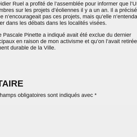
idier Ruel a profité de l’assemblée pour informer que l’
bres sur les projets d’éoliennes il y a un an. Il a précisé
le n’encourageait pas ces projets, mais qu’elle n’entenda
r dans les débats dans les localités visées.
 Pascale Pinette a indiqué avait été exclue du dernier
paux en raison de mon activisme et qu’on l’avait retiré
nt durable de la Ville.
TAIRE
hamps obligatoires sont indiqués avec
*