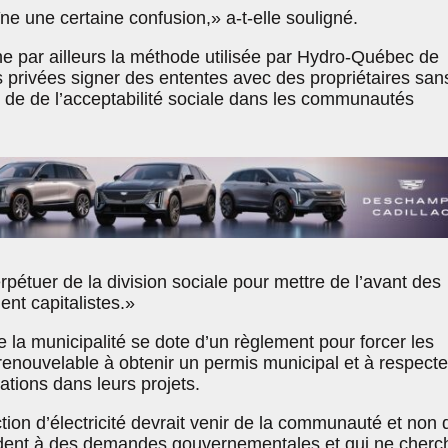
ne une certaine confusion,» a-t-elle souligné.
par ailleurs la méthode utilisée par Hydro-Québec de
s privées signer des ententes avec des propriétaires san
e de de l’acceptabilité sociale dans les communautés
rpétuer de la division sociale pour mettre de l’avant des
ent capitalistes.»
e la municipalité se dote d’un règlement pour forcer les
renouvelable à obtenir un permis municipal et à respecte
ations dans leurs projets.
tion d’électricité devrait venir de la communauté et non 
dent à des demandes gouvernementales et qui ne cherc