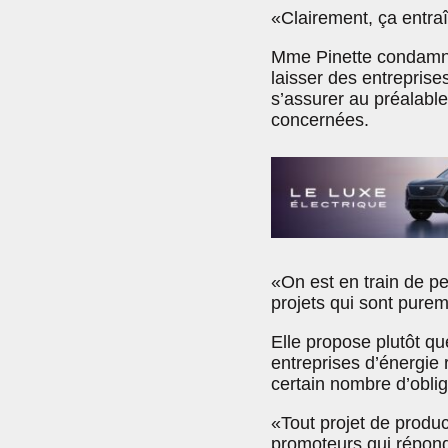
«Clairement, ça entraî
Mme Pinette condamne 
laisser des entreprise
s’assurer au préalabl
concernées.
«On est en train de pe
projets qui sont purem
Elle propose plutôt qu
entreprises d’énergie 
certain nombre d’oblig
«Tout projet de produc
promoteurs qui répon