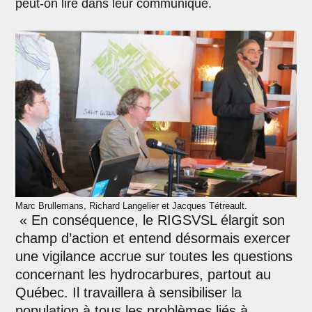
peut-on lire dans leur communiqué.
Marc Brullemans, Richard Langelier et Jacques Tétreault.
« En conséquence, le RIGSVSL élargit son
champ d’action et entend désormais exercer
une vigilance accrue sur toutes les questions
concernant les hydrocarbures, partout au
Québec. Il travaillera à sensibiliser la
population à tous les problèmes liés à