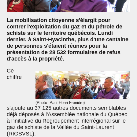
La mobilisation citoyenne s'élargit pour
contrer l'exploitation du gaz et du pétrole de
schiste sur le territoire québécois. Lundi
dernier, à Saint-Hyacinthe, plus d'une centaine
de personnes s'étaient réunies pour la
présentation de 28 532 formulaires de refus
d'accès à la propriété.
Ce
chiffre
(Photo: Paul-Henri Frenière)
s'ajoute au 37 125 autres documents semblables
déjà déposés à l'Assemblée nationale du Québec
à l'initiative du Regroupement interrégional sur le
gaz de schiste de la Vallée du Saint-Laurent
(RIGSVSL).