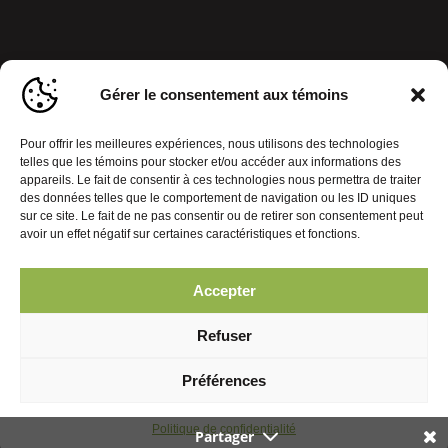
Gérer le consentement aux témoins
Pour offrir les meilleures expériences, nous utilisons des technologies
telles que les témoins pour stocker et/ou accéder aux informations des
appareils. Le fait de consentir à ces technologies nous permettra de traiter
des données telles que le comportement de navigation ou les ID uniques
sur ce site. Le fait de ne pas consentir ou de retirer son consentement peut
avoir un effet négatif sur certaines caractéristiques et fonctions.
Accepter
Politique de confidentialité
Gérer le consentement aux témoins
Refuser
© 2026 Journal Mobiles. Tous droits réservés. | Réalisation :
Préférences
Politique de confidentialité
Partager