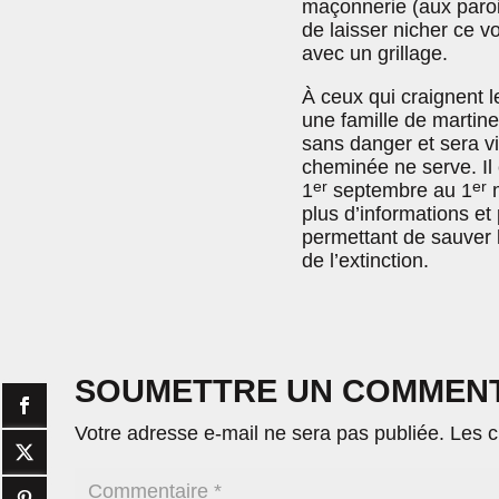
maçonnerie (aux paroi
de laisser nicher ce vo
avec un grillage.
À ceux qui craignent l
une famille de martine
sans danger et sera vi
cheminée ne serve. I
er
er
1
septembre au 1
m
plus d’informations et
permettant de sauver 
de l’extinction.
SOUMETTRE UN COMMEN
Votre adresse e-mail ne sera pas publiée.
Les c