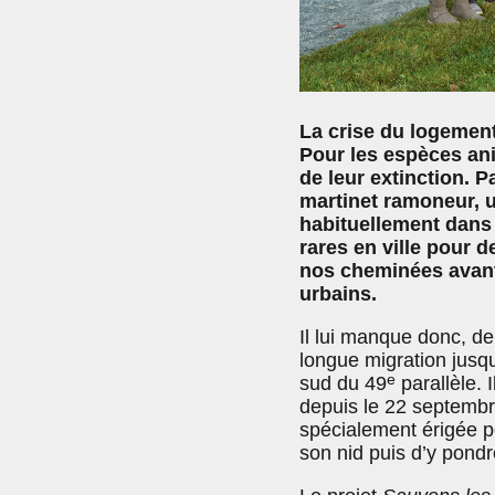
La crise du logemen
Pour les espèces ani
de leur extinction. 
martinet ramoneur, u
habituellement dans 
rares en ville pour d
nos cheminées avant 
urbains.
Il lui manque donc, de
longue migration jusqu
e
sud du 49
parallèle. 
depuis le 22 septembr
spécialement érigée p
son nid puis d’y pond