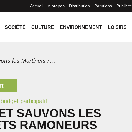
Accueil
À propos
Distribution
Parutions
Publicité
SOCIÉTÉ
CULTURE
ENVIRONNEMENT
LOISIRS
Le projet Sauvons les Martinets ramoneurs
nt
budget participatif
ET SAUVONS LES
ETS RAMONEURS