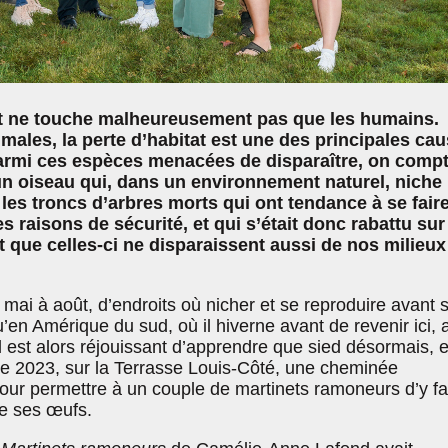
t ne touche malheureusement pas que les humains.
males, la perte d’habitat est une des principales ca
Parmi ces espèces menacées de disparaître, on compt
n oiseau qui, dans un environnement naturel, niche
les troncs d’arbres morts qui ont tendance à se fair
es raisons de sécurité, et qui s’était donc rabattu sur
que celles-ci ne disparaissent aussi de nos milieux
 mai à août, d’endroits où nicher et se reproduire avant 
’en Amérique du sud, où il hiverne avant de revenir ici, 
Il est alors réjouissant d’apprendre que sied désormais, e
e 2023, sur la Terrasse Louis-Côté, une cheminée
our permettre à un couple de martinets ramoneurs d’y fa
re ses œufs.