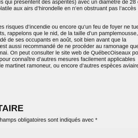
s qui présentent des aspérités) avec un diamètre de 28
latile aux airs d’hirondelle en n’en obstruant pas l’accès
es risques d’incendie ou encore qu’un feu de foyer ne tu
ts, rappelons que le nid, de la taille d’un pamplemousse,
dé de ses occupants en août, soit bien avant que la
l est aussi recommandé de ne procéder au ramonage qu
ai. On peut consulter le site web de QuébecOiseaux po
 pour connaître d’autres mesures facilement applicables
le martinet ramoneur, ou encore d’autres espèces aviair
TAIRE
hamps obligatoires sont indiqués avec
*