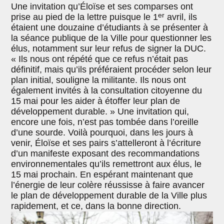
Une invitation qu’Éloïse et ses comparses ont
er
prise au pied de la lettre puisque le 1
avril, ils
étaient une douzaine d’étudiants à se présenter à
la séance publique de la Ville pour questionner les
élus, notamment sur leur refus de signer la DUC.
« Ils nous ont répété que ce refus n’était pas
définitif, mais qu’ils préféraient procéder selon leur
plan initial, souligne la militante. Ils nous ont
également invités à la consultation citoyenne du
15 mai pour les aider à étoffer leur plan de
développement durable. » Une invitation qui,
encore une fois, n’est pas tombée dans l’oreille
d’une sourde. Voilà pourquoi, dans les jours à
venir, Éloïse et ses pairs s’attelleront à l’écriture
d’un manifeste exposant des recommandations
environnementales qu’ils remettront aux élus, le
15 mai prochain. En espérant maintenant que
l’énergie de leur colère réussisse à faire avancer
le plan de développement durable de la Ville plus
rapidement, et ce, dans la bonne direction.