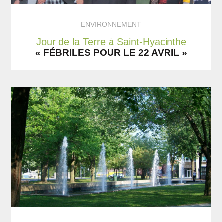
ENVIRONNEMENT
Jour de la Terre à Saint-Hyacinthe
« FÉBRILES POUR LE 22 AVRIL »