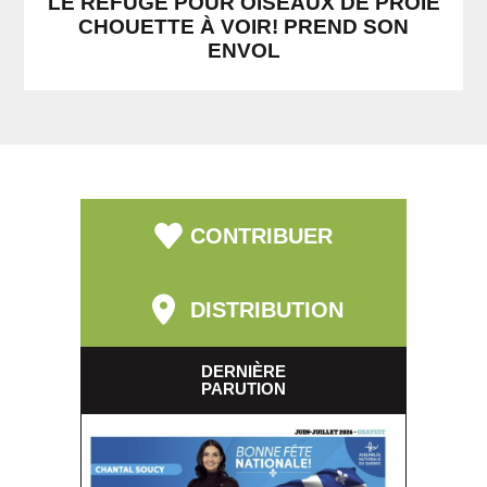
LE REFUGE POUR OISEAUX DE PROIE
CHOUETTE À VOIR! PREND SON
ENVOL
CONTRIBUER
DISTRIBUTION
DERNIÈRE
PARUTION