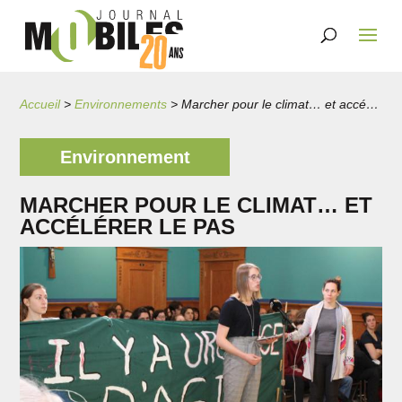
Accueil
>
Environnements
>
Marcher pour le climat… et accélérer le pas
Environnement
MARCHER POUR LE CLIMAT… ET
ACCÉLÉRER LE PAS