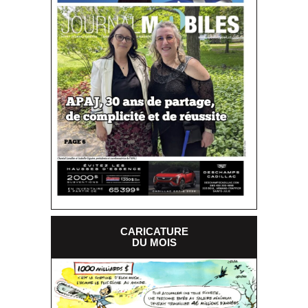
CARICATURE
DU MOIS