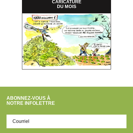
CARICATURE
DU MOIS
ABONNEZ-VOUS À
NOTRE INFOLETTRE