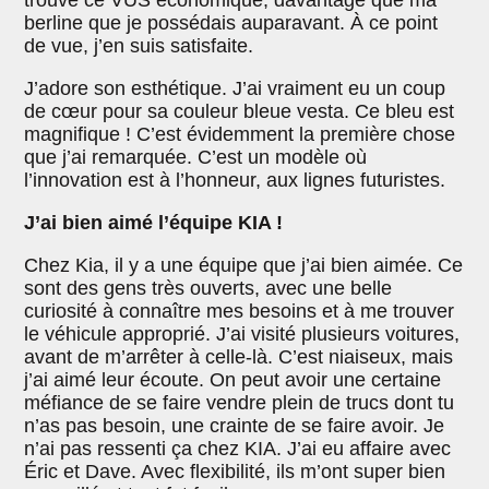
trouve ce VUS économique, davantage que ma
berline que je possédais auparavant. À ce point
de vue, j’en suis satisfaite.
J’adore son esthétique. J’ai vraiment eu un coup
de cœur pour sa couleur bleue vesta. Ce bleu est
magnifique ! C’est évidemment la première chose
que j’ai remarquée. C’est un modèle où
l’innovation est à l’honneur, aux lignes futuristes.
J’ai bien aimé l’équipe KIA !
Chez Kia, il y a une équipe que j’ai bien aimée. Ce
sont des gens très ouverts, avec une belle
curiosité à connaître mes besoins et à me trouver
le véhicule approprié. J’ai visité plusieurs voitures,
avant de m’arrêter à celle-là. C’est niaiseux, mais
j’ai aimé leur écoute. On peut avoir une certaine
méfiance de se faire vendre plein de trucs dont tu
n’as pas besoin, une crainte de se faire avoir. Je
n’ai pas ressenti ça chez KIA. J’ai eu affaire avec
Éric et Dave. Avec flexibilité, ils m’ont super bien