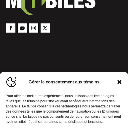
Gérer le consentement aux témoins
Pour offrir les meilleures expériences, nous utilisons des technologies
telles que les témoins pour stocker et/ou accéder aux informations des
appareils. Le fait de consentir à ces technologies nous permettra de traiter
des données telles que le comportement de navigation ou les ID uniques
sur ce site. Le fait de ne pas consentir ou de retirer son consentement peut
avoir un effet négatif sur certaines caractéristiques et fonctions.