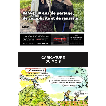
CARICATURE
DU MOIS