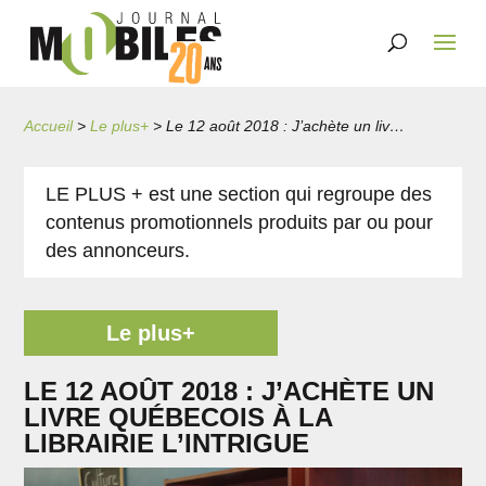
Accueil
>
Le plus+
>
Le 12 août 2018 : J’achète un livre québecois à la Librairie L’Intrigue
LE PLUS + est une section qui regroupe des
contenus promotionnels produits par ou pour
des annonceurs.
Le plus+
LE 12 AOÛT 2018 : J’ACHÈTE UN
LIVRE QUÉBECOIS À LA
LIBRAIRIE L’INTRIGUE