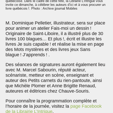
québécoise. Dans le cadre de cette fête, la Librairie L’Intrigue vous
invite ce dimanche, à célébrer les auteurs d’ici et à vous procurer un
livre québécois !. Photo : Archive jjournal Mobiles
M. Dominique Pelletier, illustrateur, sera sur place
pour animer un atelier Fais-moi un dessin !
Originaire de Saint-Liboire, il a illustré plus de 30
livres 100 blagues… Et plus !, écrit et illustre les
livres Je suis capable ! et réalise la mise en page
des Mots mystères et des livres jeux Sans
blague ! J’apprends ! .
Des séances de signatures auront également lieu
avec M. Marcel Sabourin, réputé acteur,
scénariste, metteur en scène, enseignant et
auteur des Petits carnets du rien-pantoute, ainsi
que Michèle Plomer et Anne Brigitte Renaud,
auteures et éditrices chez Chauve-Souris.
Pour connaître la programmation complète et
l’horaire de la journée, visitez la
page Facebook
de la Librairie L’Intrigue
.