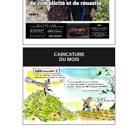
CARICATURE
DU MOIS