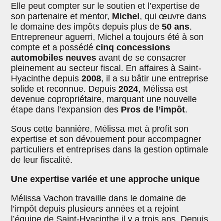
Elle peut compter sur le soutien et l’expertise de
son partenaire et mentor,
Michel
, qui œuvre dans
le domaine des impôts depuis plus de
50 ans
.
Entrepreneur aguerri, Michel a toujours été à son
compte et a possédé
cinq concessions
automobiles neuves
avant de se consacrer
pleinement au secteur fiscal. En affaires à Saint-
Hyacinthe depuis
2008
, il a su bâtir une entreprise
solide et reconnue. Depuis
2024
, Mélissa est
devenue copropriétaire, marquant une nouvelle
étape dans l’expansion des
Pros de l’impôt
.
Sous cette bannière, Mélissa met à profit son
expertise et son dévouement pour accompagner
particuliers et entreprises dans la gestion optimale
de leur fiscalité.
Une expertise variée et une approche unique
Mélissa Vachon travaille dans le domaine de
l’impôt depuis plusieurs années et a rejoint
l’équipe de Saint-Hyacinthe il y a trois ans. Depuis