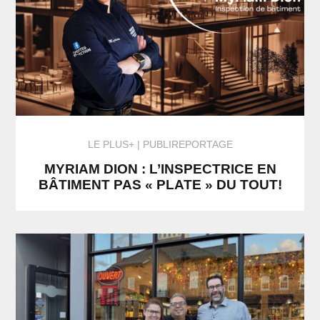
LE PLUS+
PUBLIREPORTAGE
MYRIAM DION : L’INSPECTRICE EN
BÂTIMENT PAS « PLATE » DU TOUT!