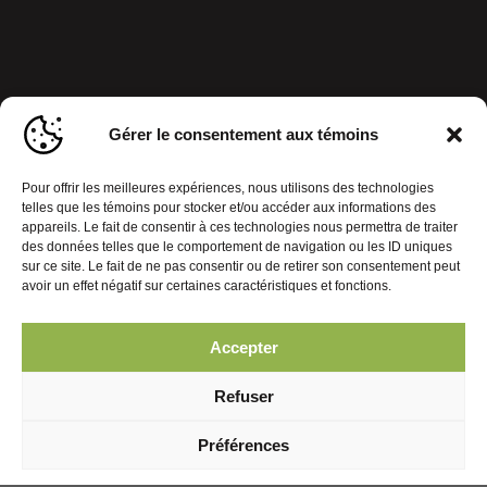
Gérer le consentement aux témoins
Pour offrir les meilleures expériences, nous utilisons des technologies
telles que les témoins pour stocker et/ou accéder aux informations des
appareils. Le fait de consentir à ces technologies nous permettra de traiter
des données telles que le comportement de navigation ou les ID uniques
sur ce site. Le fait de ne pas consentir ou de retirer son consentement peut
avoir un effet négatif sur certaines caractéristiques et fonctions.
Accepter
Politique de confidentialité
Gérer le consentement aux témoins
Refuser
© 2026 Journal Mobiles. Tous droits réservés. | Réalisation :
Préférences