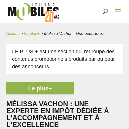
Accueil
>
Le plus+
>
Mélissa Vachon : Une experte en impôt dédiée à l’accompagnement et à l’excellence
LE PLUS + est une section qui regroupe des
contenus promotionnels produits par ou pour
des annonceurs.
Le plus+
MÉLISSA VACHON : UNE
EXPERTE EN IMPÔT DÉDIÉE À
L’ACCOMPAGNEMENT ET À
L’EXCELLENCE