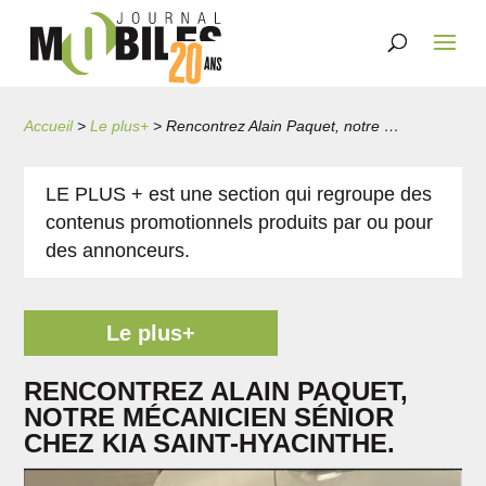
Accueil
>
Le plus+
>
Rencontrez Alain Paquet, notre mécanicien sénior chez Kia Saint-Hyacinthe.
LE PLUS + est une section qui regroupe des
contenus promotionnels produits par ou pour
des annonceurs.
Le plus+
RENCONTREZ ALAIN PAQUET,
NOTRE MÉCANICIEN SÉNIOR
CHEZ KIA SAINT-HYACINTHE.