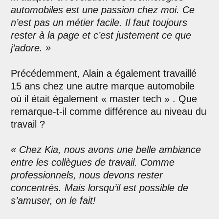
automobiles est une passion chez moi. Ce
n’est pas un métier facile. Il faut toujours
rester à la page et c’est justement ce que
j’adore. »
Précédemment, Alain a également travaillé
15 ans chez une autre marque automobile
où il était également « master tech » . Que
remarque-t-il comme différence au niveau du
travail ?
« Chez Kia, nous avons une belle ambiance
entre les collègues de travail. Comme
professionnels, nous devons rester
concentrés. Mais lorsqu’il est possible de
s’amuser, on le fait!