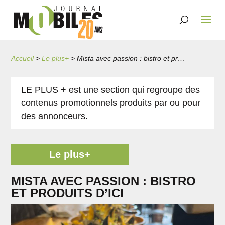
Accueil
>
Le plus+
>
Mista avec passion : bistro et produits d’ici
LE PLUS + est une section qui regroupe des
contenus promotionnels produits par ou pour
des annonceurs.
Le plus+
MISTA AVEC PASSION : BISTRO
ET PRODUITS D’ICI