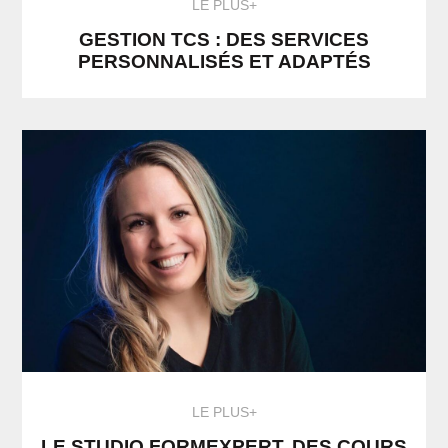
LE PLUS+
GESTION TCS : DES SERVICES
PERSONNALISÉS ET ADAPTÉS
LE PLUS+
LE STUDIO FORMEXPERT, DES COURS