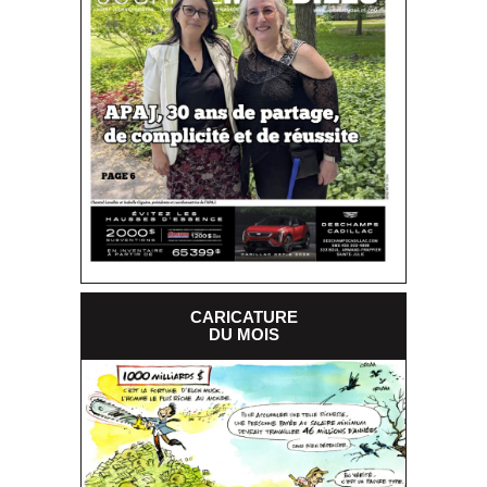
CARICATURE
DU MOIS