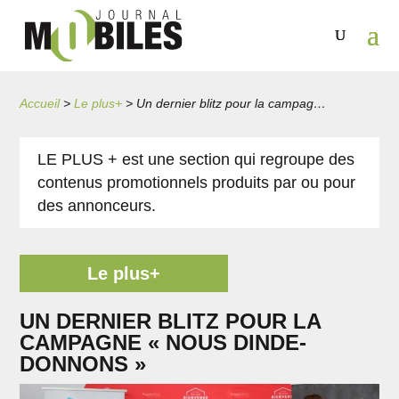
Accueil
>
Le plus+
>
Un dernier blitz pour la campagne « Nous Dinde-DONNONS »
LE PLUS + est une section qui regroupe des
contenus promotionnels produits par ou pour
des annonceurs.
Le plus+
UN DERNIER BLITZ POUR LA
CAMPAGNE « NOUS DINDE-
DONNONS »