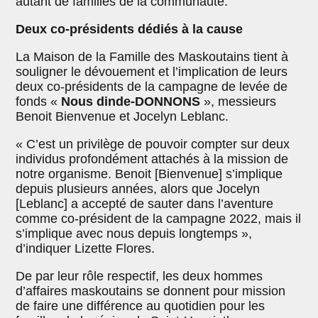
autant de familles de la communauté.
Deux co-présidents dédiés à la cause
La Maison de la Famille des Maskoutains tient à
souligner le dévouement et l’implication de leurs
deux co-présidents de la campagne de levée de
fonds «
Nous dinde-DONNONS
», messieurs
Benoit Bienvenue et Jocelyn Leblanc.
« C’est un privilège de pouvoir compter sur deux
individus profondément attachés à la mission de
notre organisme. Benoit [Bienvenue] s’implique
depuis plusieurs années, alors que Jocelyn
[Leblanc] a accepté de sauter dans l’aventure
comme co-président de la campagne 2022, mais il
s’implique avec nous depuis longtemps »,
d’indiquer Lizette Flores.
De par leur rôle respectif, les deux hommes
d’affaires maskoutains se donnent pour mission
de faire une différence au quotidien pour les