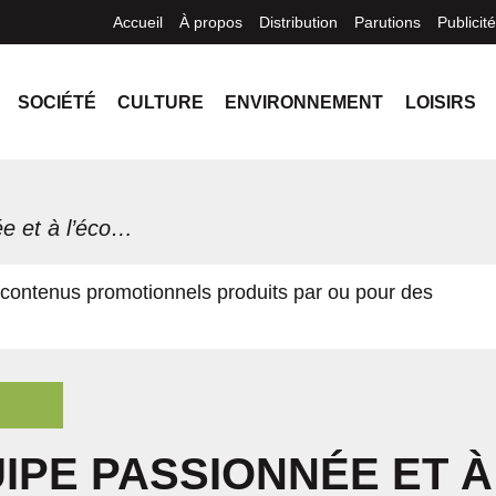
Accueil
À propos
Distribution
Parutions
Publicité
SOCIÉTÉ
CULTURE
ENVIRONNEMENT
LOISIRS
Une équipe passionnée et à l’écoute chez Gestion de patrimoine Assante
contenus promotionnels produits par ou pour des
IPE PASSIONNÉE ET À