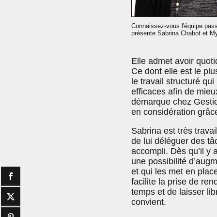
Connaissez-vous l'équipe pass
présente Sabrina Chabot et My
Elle admet avoir quoti
Ce dont elle est le pl
le travail structuré qu
efficaces afin de mieux
démarque chez Gestion
en considération grâce
Sabrina est très trava
de lui déléguer des tâ
accompli. Dès qu’il y
une possibilité d’augm
et qui les met en place
facilite la prise de r
temps et de laisser lib
convient.