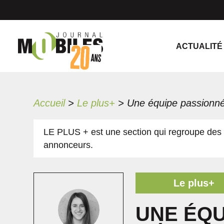
ACTUALITÉ
Accueil
>
Le plus+
>
LE PLUS + est une section qui regroupe des 
annonceurs.
Le plus+
UNE ÉQU