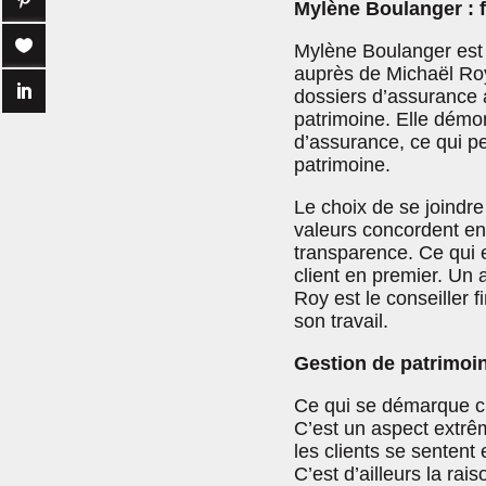
Mylène Boulanger : f
Mylène Boulanger est c
auprès de Michaël Roy
dossiers d’assurance 
patrimoine. Elle démon
d’assurance, ce qui pe
patrimoine.
Le choix de se joindre
valeurs concordent en t
transparence. Ce qui e
client en premier. Un a
Roy est le conseiller f
son travail.
Gestion de patrimoi
Ce qui se démarque c
C’est un aspect extrê
les clients se sentent
C’est d’ailleurs la rai