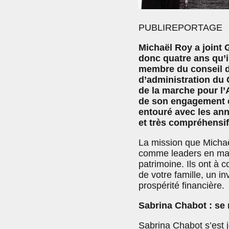
PUBLIREPORTAGE
Michaël Roy a joint 
donc quatre ans qu’il
membre du conseil du
d’administration du 
de la marche pour l
de son engagement co
entouré avec les an
et très compréhensif
La mission que Michaë
comme leaders en mati
patrimoine. Ils ont à c
de votre famille, un i
prospérité financière.
Sabrina Chabot : se r
Sabrina Chabot s’est j