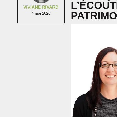
L’ÉCOUT
VIVIANE RIVARD
PATRIMO
4 mai 2020