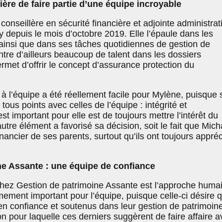
ière de faire partie d’une équipe incroyable
onseillère en sécurité financière et adjointe administrat
 depuis le mois d’octobre 2019. Elle l’épaule dans les
ainsi que dans ses tâches quotidiennes de gestion de
tre d’ailleurs beaucoup de talent dans les dossiers
rmet d’offrir le concept d’assurance protection du
 à l’équipe a été réellement facile pour Mylène, puisque 
ous points avec celles de l’équipe : intégrité et
st important pour elle est de toujours mettre l’intérêt du
utre élément a favorisé sa décision, soit le fait que Mich
inancier de ses parents, surtout qu’ils ont toujours appré
ne Assante : une équipe de confiance
hez Gestion de patrimoine Assante est l’approche huma
mement important pour l’équipe, puisque celle-ci désire 
 en confiance et soutenus dans leur gestion de patrimoine
son pour laquelle ces derniers suggèrent de faire affaire 