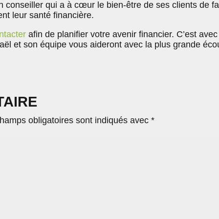
n conseiller qui a à cœur le bien-être de ses clients de f
t leur santé financière.
ntacter
afin de planifier votre avenir financier. C’est avec
aël et son équipe vous aideront avec la plus grande éco
TAIRE
hamps obligatoires sont indiqués avec
*