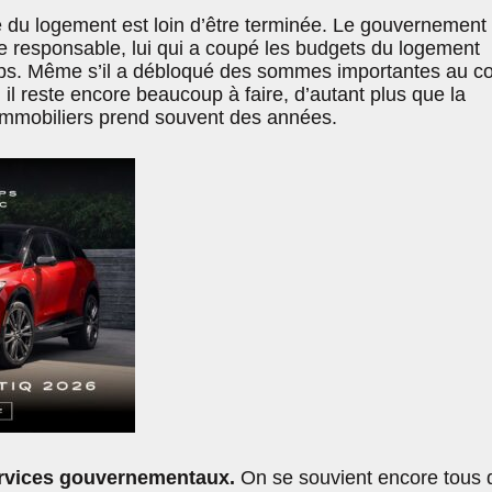
 du logement est loin d’être terminée. Le gouvernement
ie responsable, lui qui a coupé les budgets du logement
mps. Même s’il a débloqué des sommes importantes au c
il reste encore beaucoup à faire, d’autant plus que la
s immobiliers prend souvent des années.
ervices gouvernementaux.
On se souvient encore tous 