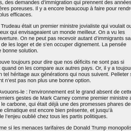
ts, des demandes d’immigration qui prennent des années
ières poreuses. Il y a encore beaucoup à faire pour rendr
plus efficaces.
Trudeau était un premier ministre jovialiste qui voulait ou
ceux qui envisageaient un monde meilleur. On a vu les
ouverture. On ne peut pas recevoir autant d’immigrants s
de les loger et de s’en occuper dignement. La pensée
 bonne solution.
rouve toujours pour dire que nos déficits ne sont pas si
 quand on les compare aux autres pays. Or, il y a toujou
n tel héritage aux générations qui nous suivent. Pelleter
t n’est pas non plus une bonne option.
vouons-le : l’environnement est le grand absent de cett
miers gestes de Mark Carney comme premier ministre 
ur le carbone, qui était déjà une des promesses phares de
e climatique est encore bien présente, et jusqu’à
 l’enjeu oublié chez tous les partis politiques.
me si les menaces tarifaires de Donald Trump monopoli