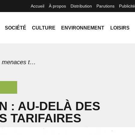
Accueil
À propos
Distribution
Parutions
Publicité
SOCIÉTÉ
CULTURE
ENVIRONNEMENT
LOISIRS
Élection : au-delà des menaces tarifaires
N : AU-DELÀ DES
 TARIFAIRES