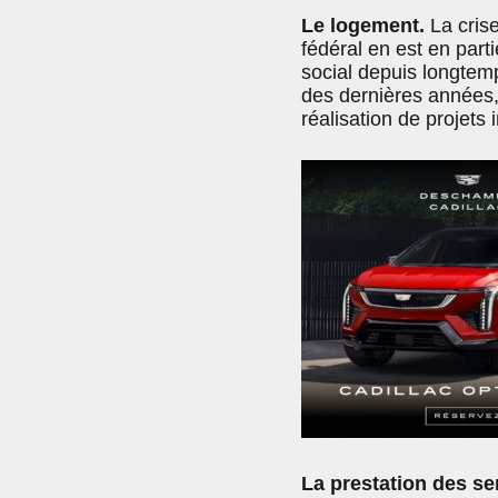
Le logement.
La crise
fédéral en est en part
social depuis longte
des dernières années, 
réalisation de projet
La prestation des s