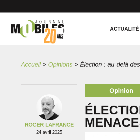
ACTUALITÉ
Accueil
>
Opinions
>
Opinion
ÉLECTIO
MENACES
ROGER LAFRANCE
24 avril 2025