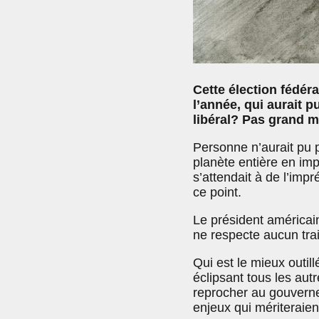
Cette élection fédéra
l’année, qui aurait 
libéral? Pas grand m
Personne n’aurait pu 
planète entière en imp
s’attendait à de l’impr
ce point.
Le président américain 
ne respecte aucun trai
Qui est le mieux outill
éclipsant tous les aut
reprocher au gouverne
enjeux qui mériteraien