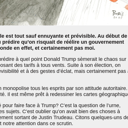
le est tout sauf ennuyante et prévisible. Au début de
pu prédire qu’on risquait de réélire un gouvernement
onde en effet, et certainement pas moi.
prédire à quel point Donald Trump sèmerait le chaos sur 
osant des tarifs à tous vents. Suite à son élection, on
évisibilité et à des gestes d’éclat, mais certainement pas
monopolise tous les esprits par son attitude autoritaire. 
té. Il est même prêt à redessiner les cartes géographiqu
é pour faire face à Trump? C’est la question de l’urne,
res sujets. C’est oublier qu’on avait bien des choses à
ment sortant de Justin Trudeau. Citons quelques-uns d
t notre attention dans ce scrutin.