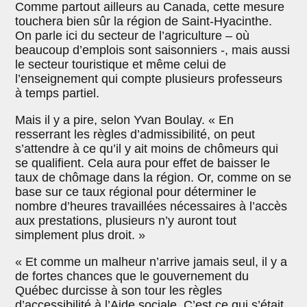
Comme partout ailleurs au Canada, cette mesure
touchera bien sûr la région de Saint-Hyacinthe.
On parle ici du secteur de l’agriculture – où
beaucoup d’emplois sont saisonniers -, mais aussi
le secteur touristique et même celui de
l’enseignement qui compte plusieurs professeurs
à temps partiel.
Mais il y a pire, selon Yvan Boulay. « En
resserrant les règles d’admissibilité, on peut
s’attendre à ce qu’il y ait moins de chômeurs qui
se qualifient. Cela aura pour effet de baisser le
taux de chômage dans la région. Or, comme on se
base sur ce taux régional pour déterminer le
nombre d’heures travaillées nécessaires à l’accès
aux prestations, plusieurs n’y auront tout
simplement plus droit. »
« Et comme un malheur n’arrive jamais seul, il y a
de fortes chances que le gouvernement du
Québec durcisse à son tour les règles
d’accessibilité à l’Aide sociale. C’est ce qui s’était