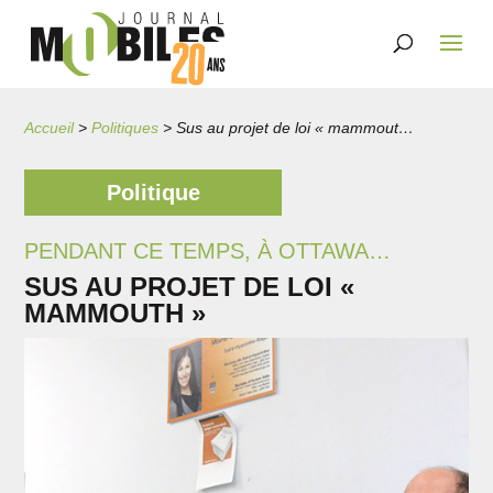
Accueil
>
Politiques
>
Sus au projet de loi « mammouth »
Politique
PENDANT CE TEMPS, À OTTAWA…
SUS AU PROJET DE LOI «
MAMMOUTH »