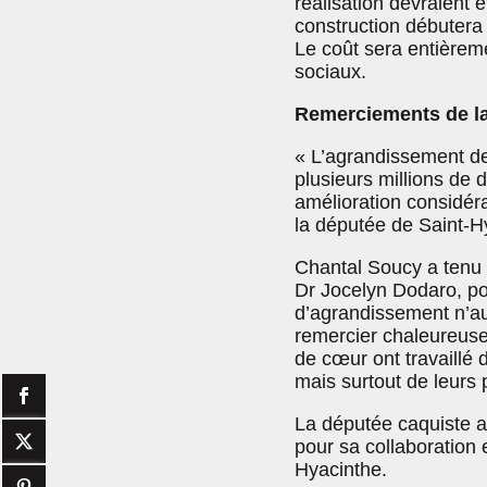
réalisation devraient ê
construction débutera 
Le coût sera entièrem
sociaux.
Remerciements de l
« L’agrandissement de
plusieurs millions de 
amélioration considér
la députée de Saint
Chantal Soucy a tenu a
Dr Jocelyn Dodaro, pou
d’agrandissement n’aurai
remercier chaleureuse
de cœur ont travaillé 
mais surtout de leurs 
La députée caquiste a 
pour sa collaboration 
Hyacinthe.