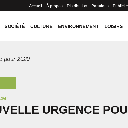
Accueil
À propos
Distribution
Parutions
Publicité
SOCIÉTÉ
CULTURE
ENVIRONNEMENT
LOISIRS
e pour 2020
cier
UVELLE URGENCE PO