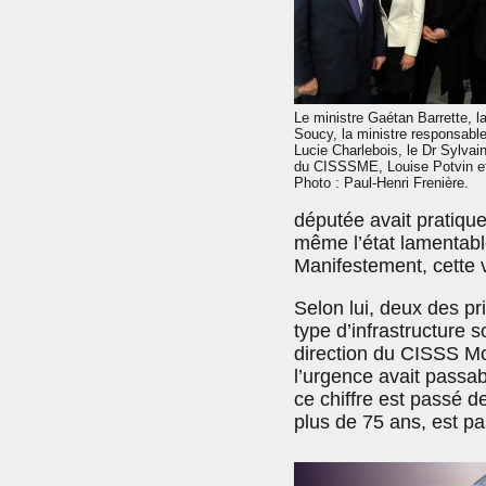
Le ministre Gaétan Barrette, l
Soucy, la ministre responsable
Lucie Charlebois, le Dr Sylvain
du CISSSME, Louise Potvin et
Photo : Paul-Henri Frenière.
députée avait pratique
même l’état lamentable
Manifestement, cette v
Selon lui, deux des pr
type d’infrastructure s
direction du CISSS Mon
l’urgence avait pass
ce chiffre est passé 
plus de 75 ans, est p