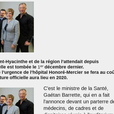
t-Hyacinthe et de la région l’attendait depuis
er
lle est tombée le
1
décembre dernier.
l’urgence de l’hôpital Honoré-Mercier se fera au coû
ure officielle aura lieu en 2020.
C’est le ministre de la Santé,
Gaétan Barrette, qui en a fait
l’annonce devant un parterre d
médecins, de cadres et de