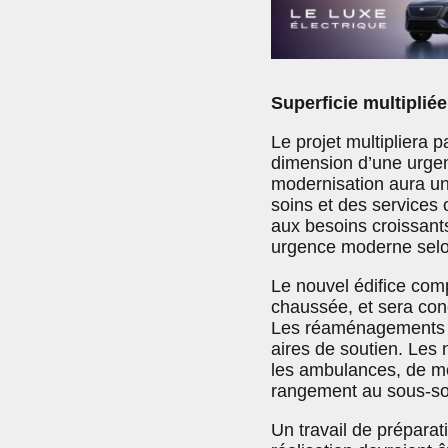
Superficie multipliée
Le projet multipliera p
dimension d’une urgen
modernisation aura un i
soins et des services 
aux besoins croissants
urgence moderne selon
Le nouvel édifice comp
chaussée, et sera con
Les réaménagements tou
aires de soutien. Les
les ambulances, de m
rangement au sous-so
Un travail de préparat