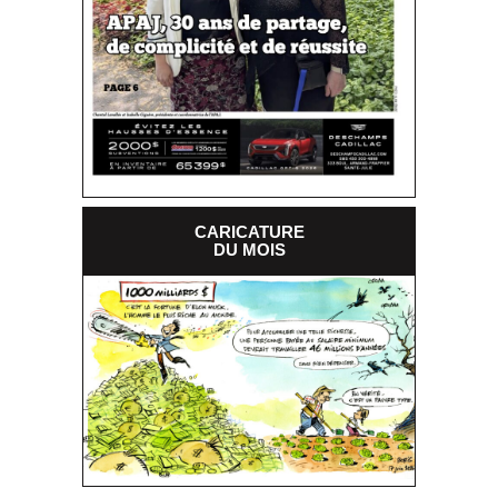
CARICATURE
DU MOIS