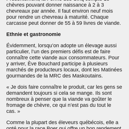
chèvres pouvant donner naissance à 2 à 3
chevreaux par année. Il faut environ neuf mois
pour rendre un chevreau à maturité. Chaque
carcasse peut donner de 55 à 59 livres de viande.
Ethnie et gastronomie
Évidemment, lorsqu’on adopte un élevage aussi
particulier, l’un des premiers défis est de faire
connaître cette viande aux consommateurs. Pour
y arriver, Ève Bouchard participe à plusieurs
marchés de producteurs locaux, dont les Matinées
gourmandes de la MRC des Maskoutains.
« Je dois faire connaître le produit, car les gens se
demandent toujours si cela se mange. Ils sont
nombreux à penser que la viande va goûter le
fromage de chèvre, ce qui n’est pas du tout le
cas. »
Comme la plupart des éleveurs québécois, elle a
opté pour la race Boer qui offre un bon rendement