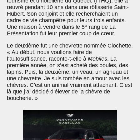
tourisme et d’hôtellerie du Québec (ITHQ), elle a
œuvré pendant 10 ans dans une rôtisserie Saint-
Hubert. Son conjoint et elle recherchaient un
cadre de vie champêtre pour leurs trois enfants.
e
Une maison à vendre dans le 5
rang de La
Présentation fut leur premier coup de cœur.
Le deuxième fut une chevrette nommée Clochette.
« Au début, nous voulions faire de
l’autosuffisance, raconte-t-elle à
Mobiles
. La
première année, on s’est acheté des poules, des
lapins. Puis, la deuxième, un veau, un agneau et
une chevrette. Je suis tombée en amour avec les
chèvres. C’est un animal vraiment attachant. C’est
là que j’ai décidé d’élever de la chèvre de
boucherie. »