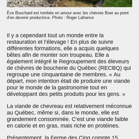
Ève Bouchard est tombée en amour avec les chèvres Boer au point
d’en devenir productrice. Photo : Roger Lafrance
Il y a cependant tout un monde entre la
restauration et l’élevage ! En plus de suivre
différentes formations, elle a acquis quelques
bêtes afin de monter son troupeau. Elle a
également intégré le Regroupement des éleveurs
de chèvres de boucherie du Québec (RECBQ) qui
regroupe une cinquantaine de membres. « Au
départ, mon intention était de produire une viande
pour le monde de la gastronomie tout en
développant des petits produits pour les gens. »
La viande de chevreau est relativement méconnue
au Québec, même si, dans le monde, elle est
grandement consommée. C’est une viande faible
en calorie et en gras, mais riche en protéines.
Présentement, la Ferme des Cinq compte 15