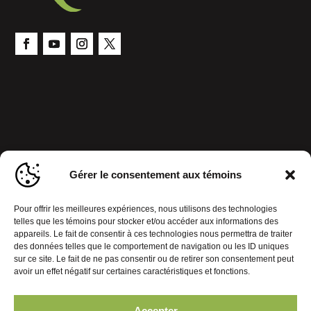
Gérer le consentement aux témoins
Pour offrir les meilleures expériences, nous utilisons des technologies
telles que les témoins pour stocker et/ou accéder aux informations des
appareils. Le fait de consentir à ces technologies nous permettra de traiter
des données telles que le comportement de navigation ou les ID uniques
sur ce site. Le fait de ne pas consentir ou de retirer son consentement peut
avoir un effet négatif sur certaines caractéristiques et fonctions.
Accepter
Politique de confidentialité
Gérer le consentement aux témoins