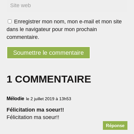
Enregistrer mon nom, mon e-mail et mon site
dans le navigateur pour mon prochain
commentaire.
Soumettre le commentaire
1 COMMENTAIRE
Mélodie
le 2 juillet 2019 à 13h53
Félicitation ma soeur!!
Félicitation ma soeur!!
Réponse