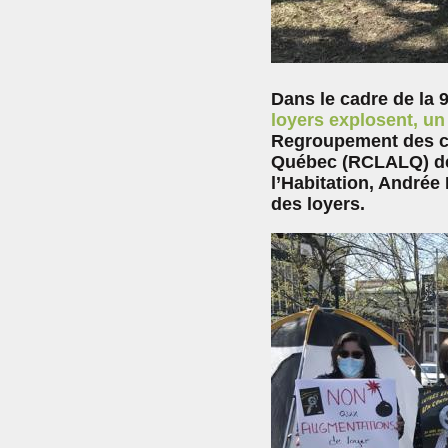
Dans le cadre de la 
loyers explosent, un
Regroupement des co
Québec (RCLALQ) dem
l’Habitation, Andrée 
des loyers.