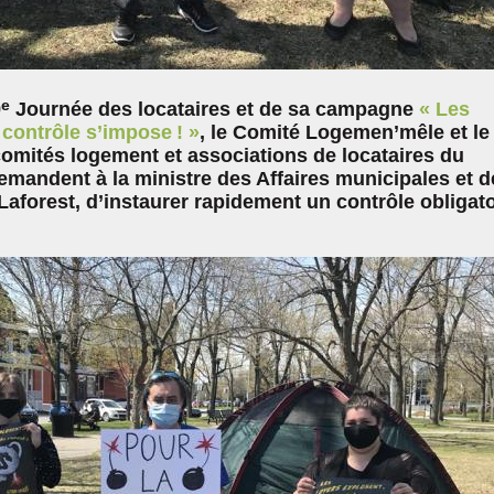
e
9
Journée des locataires et de sa campagne
« Les
 contrôle s’impose ! »
, le Comité Logemen’mêle et le
mités logement et associations de locataires du
andent à la ministre des Affaires municipales et d
Laforest, d’instaurer rapidement un contrôle obligato