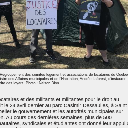
 Regroupement des comités logement et associations de locataires du Québe
re des Affaires municipales et de l’Habitation, Andrée Laforest, d’instaurer
oire des loyers. Photo : Nelson Dion
cataires et des militants et militantes pour le droit au
t le 24 avril dernier au parc Casimir-Dessaulles, à Saint
rpeller le gouvernement et les autorités municipales sur
ion. Au cours des dernières semaines, plus de 500
utaires, syndicales et étudiantes ont donné leur appui 