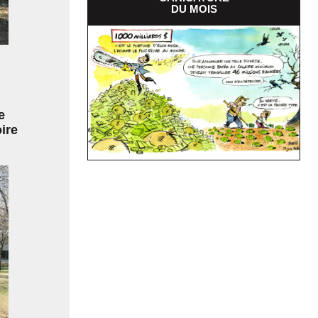
DU MOIS
e
ire