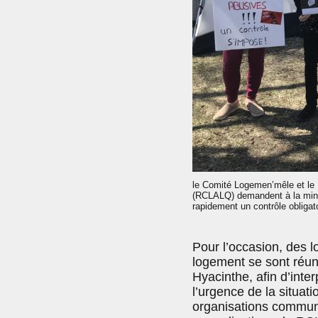
le Comité Logemen’mêle et le
(RCLALQ) demandent à la minist
rapidement un contrôle obligat
Pour l’occasion, des lo
logement se sont réuni
Hyacinthe, afin d’inte
l’urgence de la situat
organisations communa