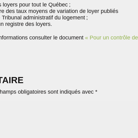
 loyers pour tout le Québec ;
toire des taux moyens de variation de loyer publiés
 Tribunal administratif du logement ;
n registre des loyers.
nformations consulter le document
« Pour un contrôle d
TAIRE
hamps obligatoires sont indiqués avec
*