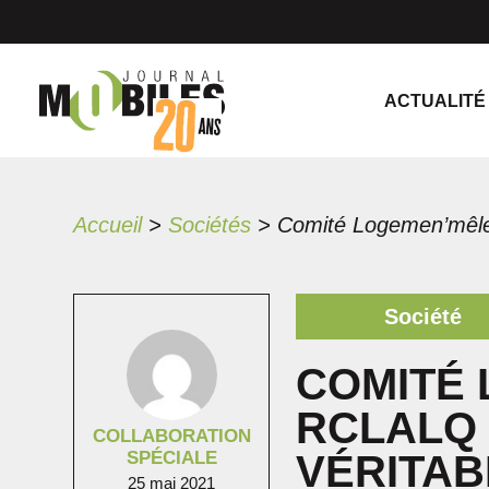
ACTUALITÉ
Accueil
>
Sociétés
>
Société
COMITÉ 
RCLALQ
COLLABORATION
SPÉCIALE
VÉRITAB
25 mai 2021