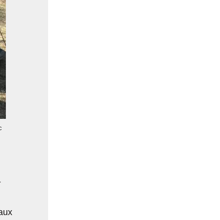
c
-
aux