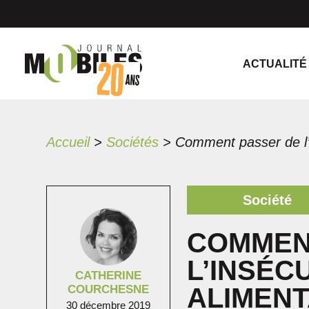
ACTUALITÉ
Accueil
>
Sociétés
>
Société
COMMEN
L’INSÉC
CATHERINE
COURCHESNE
ALIMENT
30 décembre 2019