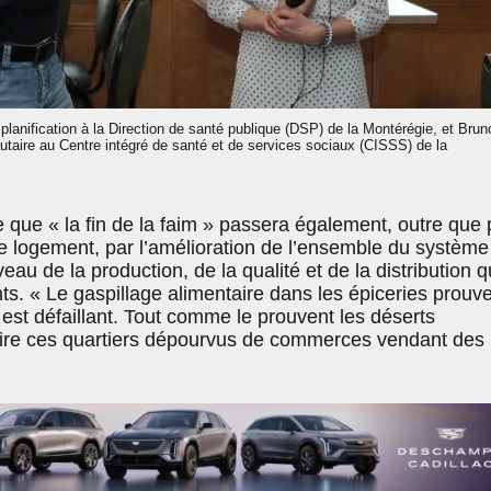
lanification à la Direction de santé publique (DSP) de la Montérégie, et Brun
aire au Centre intégré de santé et de services sociaux (CISSS) de la
e que « la fin de la faim » passera également, outre que 
 le logement, par l’amélioration de l’ensemble du système
veau de la production, de la qualité et de la distribution 
ts. « Le gaspillage alimentaire dans les épiceries prouv
est défaillant. Tout comme le prouvent les déserts
-dire ces quartiers dépourvus de commerces vendant des