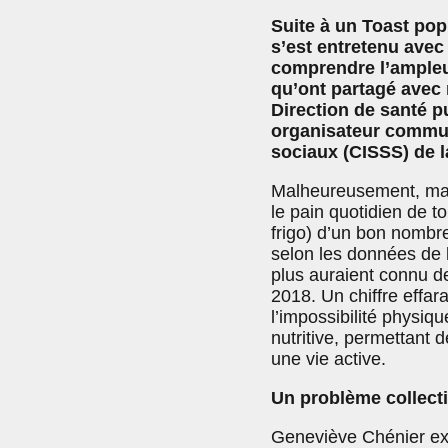
Suite à un Toast pop
s’est entretenu avec
comprendre l’ampleur
qu’ont partagé avec 
Direction de santé p
organisateur communa
sociaux (CISSS) de l
Malheureusement, mange
le pain quotidien de to
frigo) d’un bon nomb
selon les données de 
plus auraient connu d
2018. Un chiffre effara
l’impossibilité physiq
nutritive, permettant 
une vie active.
Un problème collecti
Geneviève Chénier expl