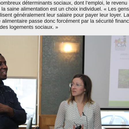
nombreux déterminants sociaux, dont l’emploi, le revenu 
 la saine alimentation est un choix individuel. « Les gens
ilisent généralement leur salaire pour payer leur loyer. L
té alimentaire passe donc forcément par la sécurité financ
 à des logements sociaux. »