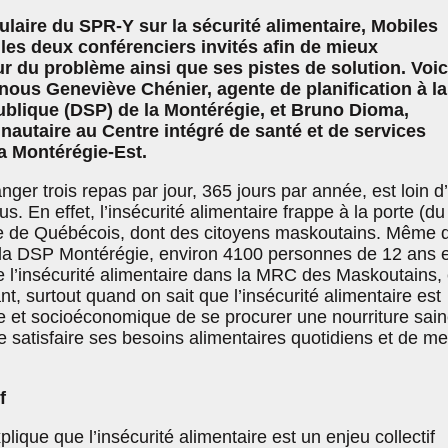
ulaire du SPR-Y sur la sécurité alimentaire, Mobiles
 les deux conférenciers invités afin de mieux
 du problème ainsi que ses pistes de solution. Voic
nous Geneviève Chénier, agente de planification à la
ublique (DSP) de la Montérégie, et Bruno Dioma,
utaire au Centre intégré de santé et de services
a Montérégie-Est.
r trois repas par jour, 365 jours par année, est loin d’
us. En effet, l’insécurité alimentaire frappe à la porte (du
re de Québécois, dont des citoyens maskoutains. Même 
la DSP Montérégie, environ 4100 personnes de 12 ans e
e l’insécurité alimentaire dans la MRC des Maskoutains,
nt, surtout quand on sait que l’insécurité alimentaire est
ue et socioéconomique de se procurer une nourriture sain
de satisfaire ses besoins alimentaires quotidiens et de m
f
ique que l’insécurité alimentaire est un enjeu collectif