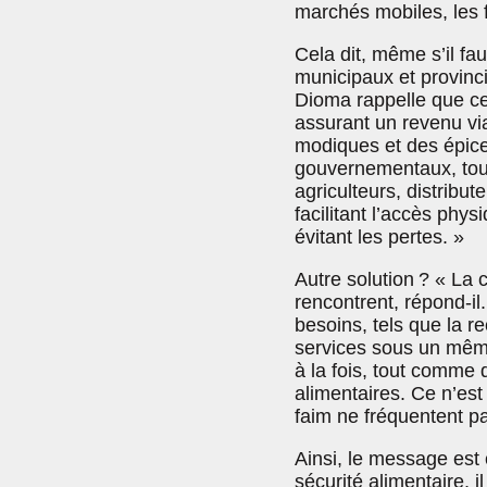
marchés mobiles, les fr
Cela dit, même s’il fa
municipaux et provinci
Dioma rappelle que ce 
assurant un revenu vi
modiques et des épice
gouvernementaux, tous 
agriculteurs, distribu
facilitant l’accès phy
évitant les pertes. »
Autre solution ? « La 
rencontrent, répond-il
besoins, tels que la 
services sous un même 
à la fois, tout comme
alimentaires. Ce n’es
faim ne fréquentent p
Ainsi, le message est c
sécurité alimentaire, 