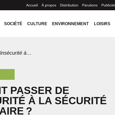
Accueil
À propos
Distribution
Parutions
Publicité
SOCIÉTÉ
CULTURE
ENVIRONNEMENT
LOISIRS
Comment passer de l’insécurité à la sécurité alimentaire ?
T PASSER DE
URITÉ À LA SÉCURITÉ
AIRE ?