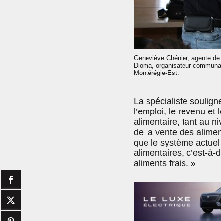
Geneviève Chénier, agente de p
Dioma, organisateur communaut
Montérégie-Est.
La spécialiste soulign
l’emploi, le revenu et
alimentaire, tant au ni
de la vente des alimen
que le système actuel 
alimentaires, c’est-à
aliments frais. »