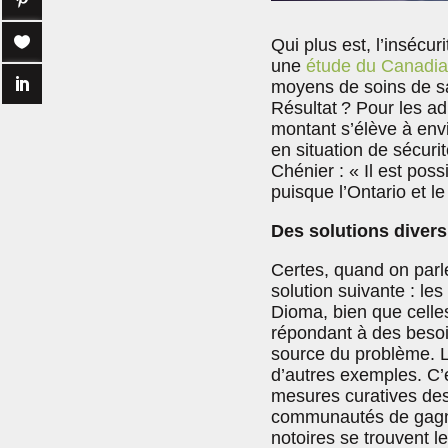
Qui plus est, l’insécu
une
étude du Canadia
moyens de soins de san
Résultat ? Pour les adu
montant s’élève à envi
en situation de sécuri
Chénier : « Il est poss
puisque l’Ontario et l
Des solutions divers
Certes, quand on parl
solution suivante : le
Dioma, bien que celles-
répondant à des besoin
source du problème. L
d’autres exemples. C’e
mesures curatives des
communautés de gagner
notoires se trouvent l