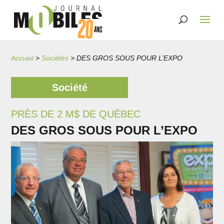
Accueil
>
Sociétés
>
DES GROS SOUS POUR L’EXPO
Société
PRÈS DE 2 M$ DE QUÉBEC
DES GROS SOUS POUR L’EXPO