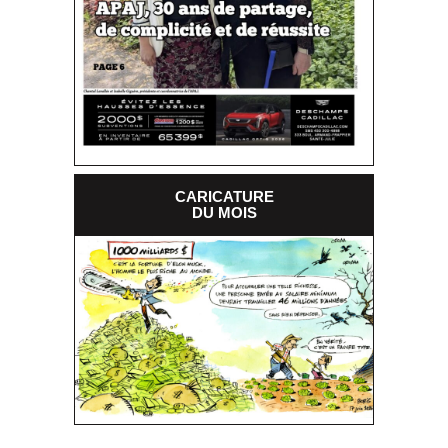
CARICATURE
DU MOIS