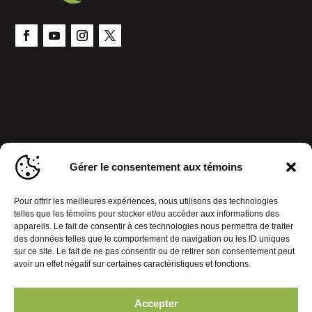
Gérer le consentement aux témoins
Pour offrir les meilleures expériences, nous utilisons des technologies
telles que les témoins pour stocker et/ou accéder aux informations des
appareils. Le fait de consentir à ces technologies nous permettra de traiter
des données telles que le comportement de navigation ou les ID uniques
sur ce site. Le fait de ne pas consentir ou de retirer son consentement peut
avoir un effet négatif sur certaines caractéristiques et fonctions.
Accepter
Politique de confidentialité
Gérer le consentement aux témoins