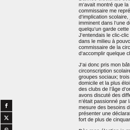
m’avait montré que la 
commissaire me représ
d’implication scolaire
imminent dans l’une de
quelqu’un garde cette 
J’entendais le clic-cl
dans le milieu à pouvo
commissaire de la circo
d’accomplir quelque 
J’ai donc pris mon bât
circonscription scolai
groupes sociaux; troi
domicile et la plus él
des clubs de l’âge d’o
avons discuté des diff
n’était passionné par l
mesure des besoins de 
présenter une déclara
fort de plus de cinqua