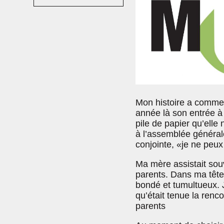
Mon histoire a commenc
année là son entrée à 
pile de papier qu’elle 
à l’assemblée général
conjointe, «je ne peux 
Ma mère assistait sou
parents. Dans ma tête 
bondé et tumultueux. 
qu’était tenue la renc
parents