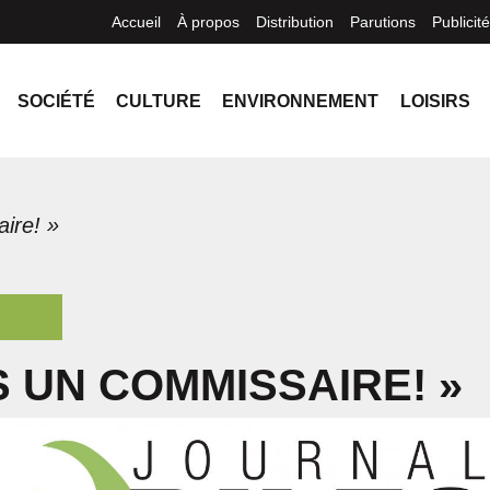
Accueil
À propos
Distribution
Parutions
Publicité
SOCIÉTÉ
CULTURE
ENVIRONNEMENT
LOISIRS
ire! »
IS UN COMMISSAIRE! »