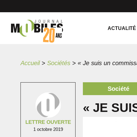
ACTUALITÉ
Accueil
>
Sociétés
>
« Je suis un commissa
Société
« JE SU
LETTRE OUVERTE
1 octobre 2019