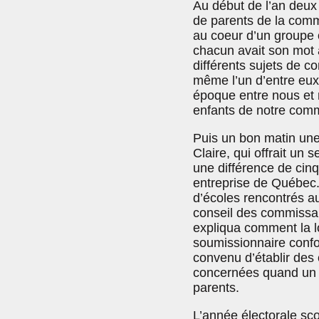
Au début de l’an deux 
de parents de la comm
au coeur d’un groupe o
chacun avait son mot 
différents sujets de c
même l’un d’entre eux 
époque entre nous et n
enfants de notre comm
Puis un bon matin une
Claire, qui offrait un 
une différence de cin
entreprise de Québec.
d’écoles rencontrés au
conseil des commissai
expliqua comment la lo
soumissionnaire confor
convenu d’établir des c
concernées quand un ap
parents.
L’année électorale sco