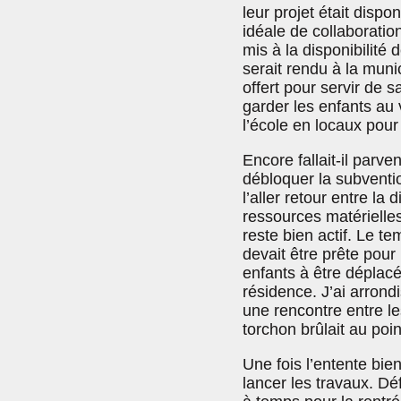
leur projet était dispon
idéale de collaboratio
mis à la disponibilité d
serait rendu à la munic
offert pour servir de 
garder les enfants au 
l’école en locaux pour
Encore fallait-il parve
débloquer la subvention
l’aller retour entre la 
ressources matérielle
reste bien actif. Le t
devait être prête pour
enfants à être déplacé
résidence. J’ai arron
une rencontre entre l
torchon brûlait au poi
Une fois l’entente bien
lancer les travaux. Déf