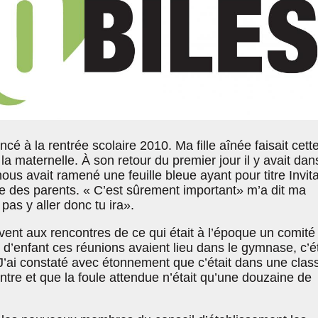
é à la rentrée scolaire 2010. Ma fille aînée faisait cett
la maternelle. À son retour du premier jour il y avait dan
nous avait ramené une feuille bleue ayant pour titre Invit
e des parents. « C’est sûrement important» m’a dit ma
pas y aller donc tu ira».
vent aux rencontres de ce qui était à l’époque un comité
d’enfant ces réunions avaient lieu dans le gymnase, c’ét
J’ai constaté avec étonnement que c’était dans une clas
ontre et que la foule attendue n’était qu’une douzaine de