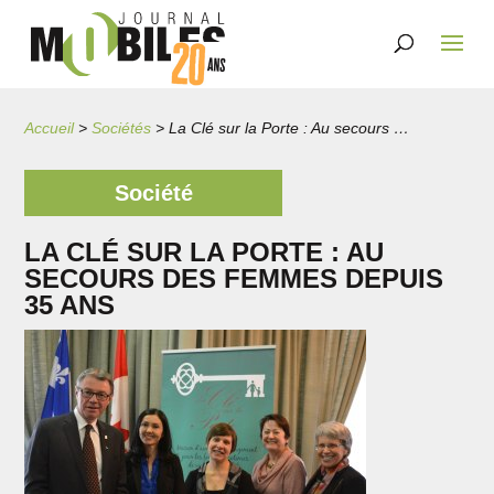
Accueil
>
Sociétés
>
La Clé sur la Porte : Au secours des femmes depuis 35 ans
Société
LA CLÉ SUR LA PORTE : AU
SECOURS DES FEMMES DEPUIS
35 ANS