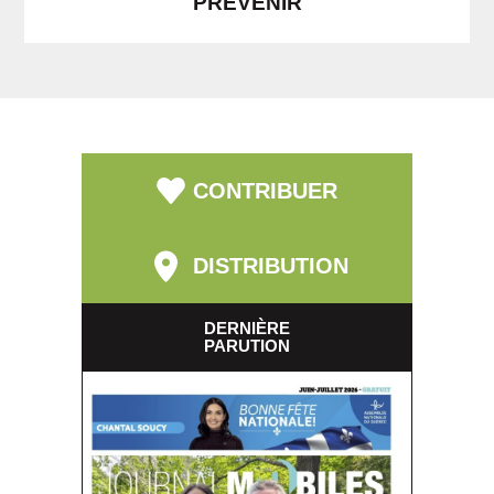
PRÉVENIR
CONTRIBUER
DISTRIBUTION
DERNIÈRE
PARUTION