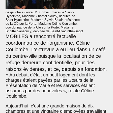
de gauche à droite, M. Corbeil, maire de Saint-
Hyacinthe, Madame Chantal Soucy, députée de
Saint-Hyacinthe, Madame Sylvie Bélair, présidente
de la Clé sur la Porte, Madame Céline Coulombe,
coordonnatrice de la Clé sur la Porte, Madame
Brigitte Sansoucy, députée de Saint-Hyacinthe-Bagot
MOBILES a rencontré l’actuelle
coordonnatrice de l’organisme, Céline
Coulombe. L’entrevue a eu lieu dans un café
du centre-ville puisque la localisation de ce
refuge demeure confidentielle, pour des
raisons évidentes, et ce, depuis sa fondation.
« Au début, c’était un petit logement dont les
charges étaient payées par les Sœurs de la
Présentation de Marie et les services étaient
assumés par des bénévoles », relate Céline
Coulombe.
Aujourd’hui, c’est une grande maison de dix
chambres et une vingtaine d’employées travaillent