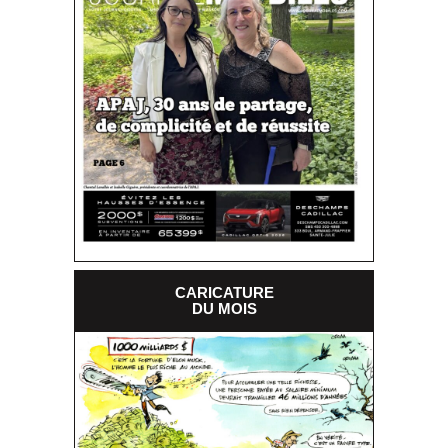
CARICATURE
DU MOIS