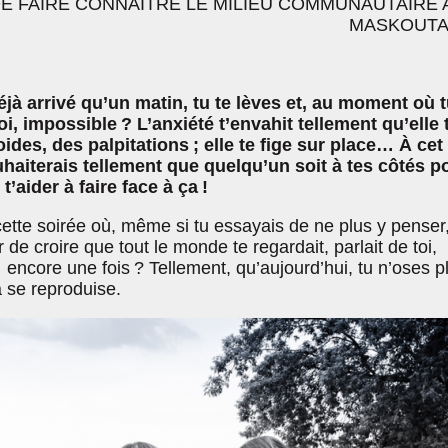
DE FAIRE CONNAÎTRE LE MILIEU COMMUNAUTAIRE 
MASKOUTA
éjà arrivé qu’un matin, tu te lèves et, au moment où 
oi, impossible ? L’anxiété t’envahit tellement qu’elle 
des, des palpitations ; elle te fige sur place… À cet
uhaiterais tellement que quelqu’un soit à tes côtés p
 t’aider à faire face à ça !
 cette soirée où, même si tu essayais de ne plus y penser,
de croire que tout le monde te regardait, parlait de toi,
 encore une fois ? Tellement, qu’aujourd’hui, tu n’oses p
a se reproduise.