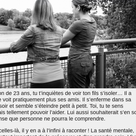
n de 23 ans, tu t’inquiètes de voir ton fils s’isoler… Il a
e voit pratiquement plus ses amis. Il s’enferme dans sa
r et semble s’éteindre petit à petit. Toi, tu te sens
s tellement pouvoir l’aider. Lui aussi souhaiterait s’en sor
pense que personne ne pourra le comprendre.
les-là, il y en a à l’infini à raconter ! La santé mentale,