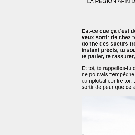
LA RÉGION AFIN 
Est-ce que ça t’est d
veux sortir de chez t
donne des sueurs froi
instant précis, tu so
te parler, te rassurer,
Et toi, te rappelles-tu
ne pouvais t’empêcher 
complotait contre toi…
sortir de peur que cel