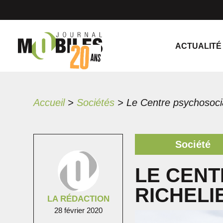
ACTUALITÉ
Accueil
>
Sociétés
>
Société
LE CEN
RICHELI
LA RÉDACTION
28 février 2020