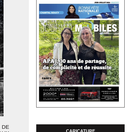
 DE
CARICATURE