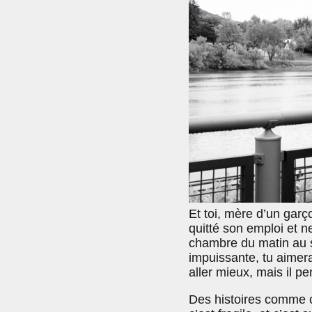
Et toi, mère d’un garço
quitté son emploi et n
chambre du matin au soi
impuissante, tu aimerai
aller mieux, mais il 
Des histoires comme cel