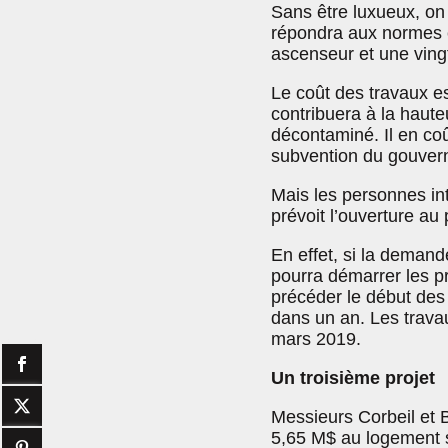
Sans être luxueux, on 
répondra aux normes en
ascenseur et une ving
Le coût des travaux es
contribuera à la hauteu
décontaminé. Il en co
subvention du gouver
Mais les personnes in
prévoit l’ouverture au
En effet, si la deman
pourra démarrer les p
précéder le début des
dans un an. Les travau
mars 2019.
Un troisième projet
Messieurs Corbeil et B
5,65 M$ au logement s