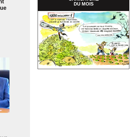
nt
DU MOIS
nue