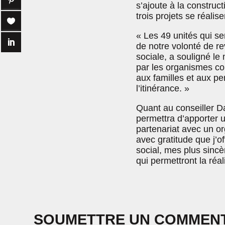
s’ajoute à la construc
trois projets se réali
« Les 49 unités qui se
de notre volonté de rev
sociale, a souligné le
par les organismes co
aux familles et aux pe
l’itinérance. »
Quant au conseiller D
permettra d’apporter un
partenariat avec un o
avec gratitude que j’o
social, mes plus sinc
qui permettront la réal
SOUMETTRE UN COMMEN