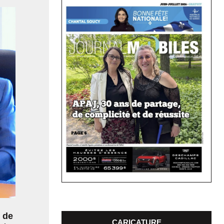
 de
CARICATURE