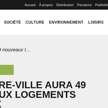
Accueil
À propos
Distribution
Parutions
Publicité
SOCIÉTÉ
CULTURE
ENVIRONNEMENT
LOISIRS
Le centre-ville aura 49 nouveaux logements sociaux
RE-VILLE AURA 49
UX LOGEMENTS
X