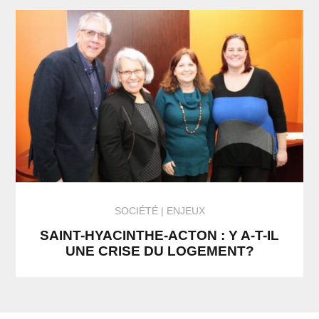
SOCIÉTÉ
ENJEUX
SAINT-HYACINTHE-ACTON : Y A-T-IL
UNE CRISE DU LOGEMENT?