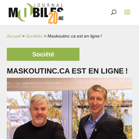
Accueil
>
Sociétés
>
Maskoutinc.ca est en ligne !
Société
MASKOUTINC.CA EST EN LIGNE !