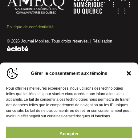
Politique de confidentialité
Gérer le consentement aux témoins
© 2026 Journal Mobiles. Tous droits réservés. | Réalisation :
Gérer le consentement aux témoins
Pour offrir les meilleures expériences, nous utilisons des technologies
telles que les témoins pour stocker et/ou accéder aux informations des
appareils. Le fait de consentir à ces technologies nous permettra de traiter
des données telles que le comportement de navigation ou les ID uniques
sur ce site. Le fait de ne pas consentir ou de retirer son consentement peut
avoir un effet négatif sur certaines caractéristiques et fonctions.
Accepter