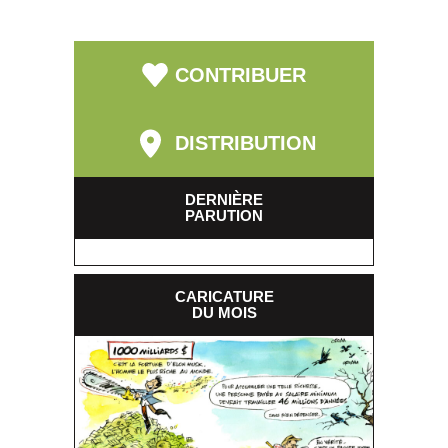
CONTRIBUER
DISTRIBUTION
DERNIÈRE
PARUTION
CARICATURE
DU MOIS