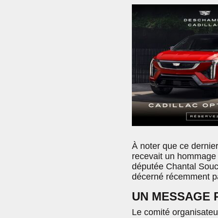
À noter que ce dernier 
recevait un hommage à
députée Chantal Soucy
décerné récemment par
UN MESSAGE 
Le comité organisateur