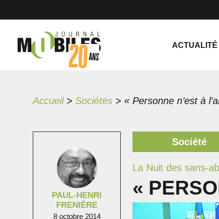
ACTUALITÉ
Accueil
>
Sociétés
>
« Personne n’est à l’a
Société
La Nuit des sans-ab
« PERSO
PAUL-HENRI
FRENIÈRE
8 octobre 2014