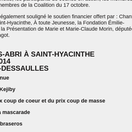
embres de la Coalition du 17 octobre.
également souligné le soutien financier offert par : Chan
nt-Hyacinthe, À toute Jeunesse, la Fondation Émilie-
 la Présentation de Marie et Marie-Claude Morin, député
got.
S-ABRI À SAINT-HYACINTHE
014
R-DESSAULLES
enue
Kejiby
x coup de coeur et du prix coup de masse
a mascarade
 braseros