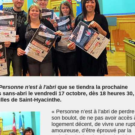
Personne n'est à l'abri
que se tiendra la prochaine
s sans-abri le vendredi 17 octobre, dès 18 heures 30,
les de Saint-Hyacinthe.
« Personne n’est à l’abri de perdre
son boulot, de ne pas avoir accès 
logement décent, de vivre une rup
amoureuse, d’être éprouvé par la