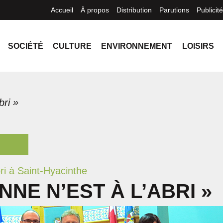
Accueil
À propos
Distribution
Parutions
Publicité
SOCIÉTÉ
CULTURE
ENVIRONNEMENT
LOISIRS
bri »
ri à Saint-Hyacinthe
NNE N’EST À L’ABRI »