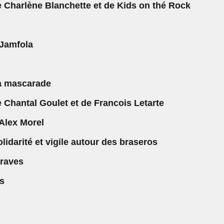
 Charlène Blanchette et de Kids on thé Rock
 Jamfola
a mascarade
 Chantal Goulet et de Francois Letarte
Alex Morel
lidarité et vigile autour des braseros
raves
és