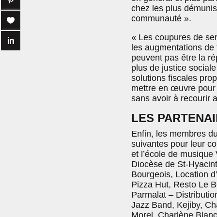
chez les plus démunis
communauté ».
« Les coupures de serv
les augmentations de tar
peuvent pas être la 
plus de justice sociale
solutions fiscales pro
mettre en œuvre pour 
sans avoir à recourir a
LES PARTENAI
Enfin, les membres du
suivantes pour leur co
et l’école de musique 
Diocèse de St-Hyacin
Bourgeois, Location d
Pizza Hut, Resto Le B
Parmalat – Distributi
Jazz Band, Kejiby, Cha
Morel, Charlène Blanc