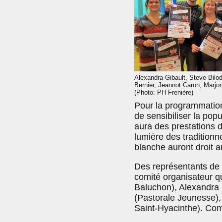
Alexandra Gibault, Steve Bilo
Bernier, Jeannot Caron, Marjori
(Photo: PH Frenière)
Pour la programmation,
de sensibiliser la popul
aura des prestations d
lumière des traditionn
blanche auront droit a
Des représentants de 
comité organisateur 
Baluchon), Alexandra
(Pastorale Jeunesse), 
Saint-Hyacinthe). Com