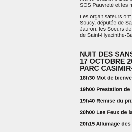
SOS Pauvreté et les m
Les organisateurs ont 
Soucy, députée de Sai
Jauron, les Soeurs de
de Saint-Hyacinthe-Ba
NUIT DES SAN
17 OCTOBRE 2
PARC CASIMI
18h30 Mot de bienv
19h00 Prestation de 
19h40 Remise du pri
20h00 Les Feux de l
20h15 Allumage des