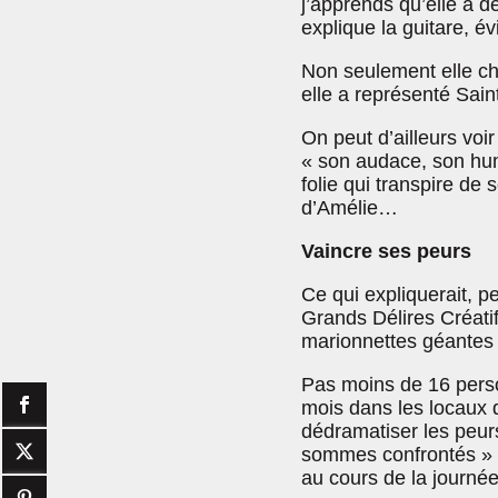
j’apprends qu’elle a d
explique la guitare, 
Non seulement elle ch
elle a représenté Sain
On peut d’ailleurs voi
« son audace, son humo
folie qui transpire de
d’Amélie…
Vaincre ses peurs
Ce qui expliquerait, p
Grands Délires Créatif
marionnettes géantes 
Pas moins de 16 person
mois dans les locaux d
dédramatiser les peur
sommes confrontés » e
au cours de la journée