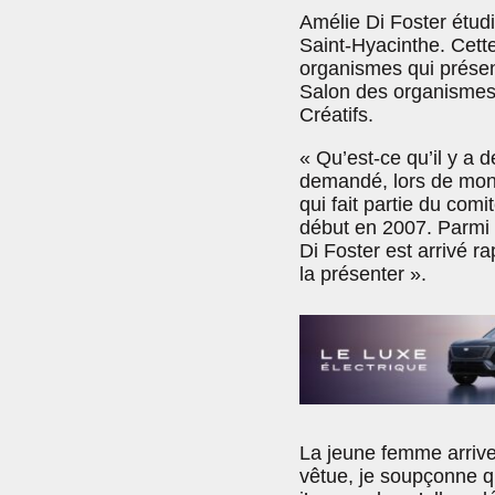
Amélie Di Foster étud
Saint-Hyacinthe. Cette
organismes qui présent
Salon des organismes
Créatifs.
« Qu’est-ce qu’il y a 
demandé, lors de mon 
qui fait partie du comi
début en 2007. Parmi 
Di Foster est arrivé ra
la présenter ».
La jeune femme arrive 
vêtue, je soupçonne qu