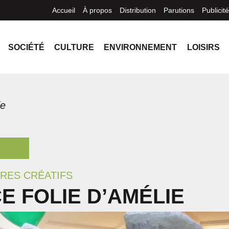
Accueil
À propos
Distribution
Parutions
Publicité
SOCIÉTÉ
CULTURE
ENVIRONNEMENT
LOISIRS
ie
RES CRÉATIFS
E FOLIE D’AMÉLIE