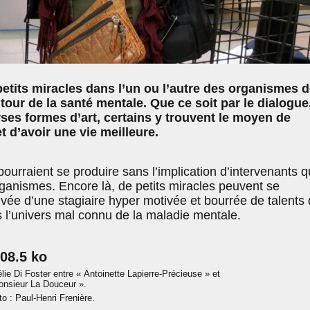
 petits miracles dans l’un ou l’autre des organismes 
tour de la santé mentale. Que ce soit par le dialogue,
rses formes d’art, certains y trouvent le moyen de
t d’avoir une vie meilleure.
ourraient se produire sans l’implication d’intervenants q
rganismes. Encore là, de petits miracles peuvent se
vée d’une stagiaire hyper motivée et bourrée de talents 
 l’univers mal connu de la maladie mentale.
ie Di Foster entre « Antoinette Lapierre-Précieuse » et
onsieur La Douceur ».
o : Paul-Henri Frenière.