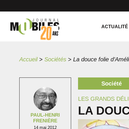
ACTUALITÉ
Accueil
>
Sociétés
>
La douce folie d’Amél
Société
LES GRANDS DÉLI
LA DOUC
PAUL-HENRI
FRENIÈRE
14 mai 2012