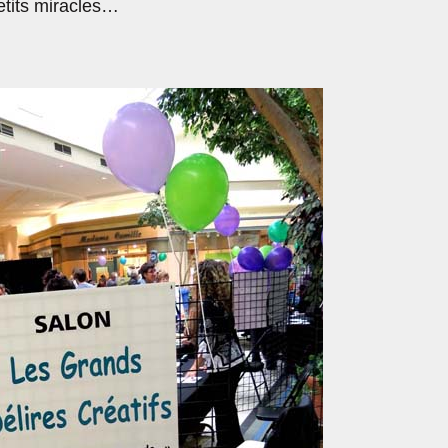
etits miracles…