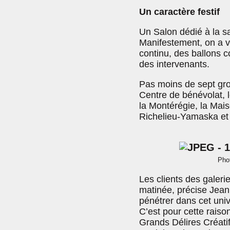
Un caractère festif
Un Salon dédié à la sa
Manifestement, on a vo
continu, des ballons c
des intervenants.
Pas moins de sept gro
Centre de bénévolat, l
la Montérégie, la Mai
Richelieu-Yamaska et 
Phot
Les clients des galeri
matinée, précise Jeann
pénétrer dans cet univ
C’est pour cette raiso
Grands Délires Créatif