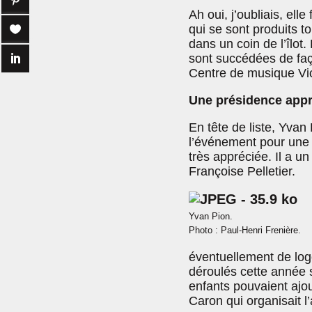
Ah oui, j’oubliais, ell
qui se sont produits 
dans un coin de l’îlot
sont succédées de faç
Centre de musique Vic
Une présidence appr
En tête de liste, Yvan
l’événement pour une 
très appréciée. Il a u
Françoise Pelletier.
Yvan Pion.
Photo : Paul-Henri Frenière.
éventuellement de log
déroulés cette année 
enfants pouvaient ajou
Caron qui organisait l’a