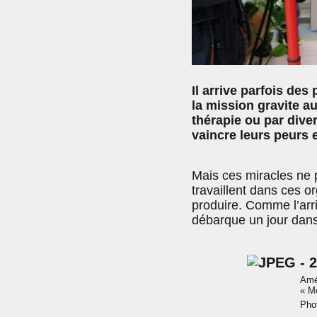
Il arrive parfois des
la mission gravite au
thérapie ou par dive
vaincre leurs peurs e
Mais ces miracles ne p
travaillent dans ces o
produire. Comme l’arri
débarque un jour dans
Amél
« M
Phot