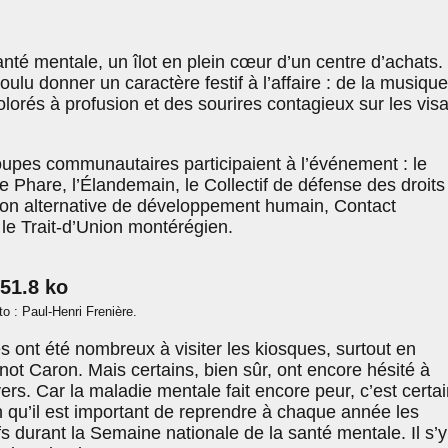
nté mentale, un îlot en plein cœur d’un centre d’achats.
ulu donner un caractère festif à l’affaire : de la musiqu
olorés à profusion et des sourires contagieux sur les vis
upes communautaires participaient à l’événement : le
e Phare, l’Élandemain, le Collectif de défense des droits
son alternative de développement humain, Contact
le Trait-d’Union montérégien.
o : Paul-Henri Frenière.
es ont été nombreux à visiter les kiosques, surtout en
ot Caron. Mais certains, bien sûr, ont encore hésité à
ers. Car la maladie mentale fait encore peur, c’est certai
n qu’il est important de reprendre à chaque année les
s durant la Semaine nationale de la santé mentale. Il s’y