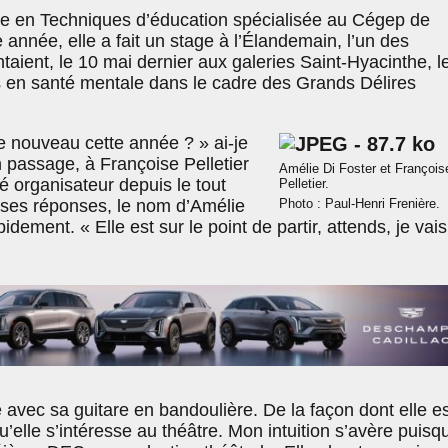
ie en Techniques d’éducation spécialisée au Cégep de
 année, elle a fait un stage à l’Élandemain, l’un des
aient, le 10 mai dernier aux galeries Saint-Hyacinthe, l
 en santé mentale dans le cadre des Grands Délires
de nouveau cette année ? » ai-je
passage, à Françoise Pelletier
Amélie Di Foster et François
té organisateur depuis le tout
Pelletier.
ses réponses, le nom d’Amélie
Photo : Paul-Henri Frenière.
pidement. « Elle est sur le point de partir, attends, je vais
avec sa guitare en bandoulière. De la façon dont elle es
’elle s’intéresse au théâtre. Mon intuition s’avère puisq