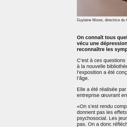
Guylaine Moore, directrice du
On connaît tous quelq
vécu une dépression
reconnaître les sy
C’est à ces questions
à la nouvelle bibliot
l’exposition a été con
l’âge.
Elle a été réalisée p
entreprise œuvrant e
«On s’est rendu comp
donnent pas les effet
psychosocial. Les jeu
pas. On a donc réfléch