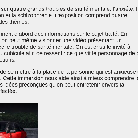
ur quatre grands troubles de santé mentale: l’anxiété, l
ion et la schizophrénie. L’exposition comprend quatre
 des thèmes.
ent d’abord des informations sur le sujet traité. En
 on peut même visionner une vidéo présentant un
 le trouble de santé mentale. On est ensuite invité à
du cubicule afin de ressentir ce que vit le personnage de 
otions.
e se mettre à la place de la personne qui est anxieuse
e. Cette immersion nous aide ainsi à mieux comprendre l
es idées préconçues qu’on peut entretenir envers la
fectée.