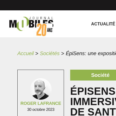
ACTUALITÉ
Accueil
>
Sociétés
>
Société
ÉPISENS
IMMERSI
ROGER LAFRANCE
DE SANT
30 octobre 2023