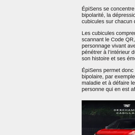
ÉpiSens se concentre s
bipolarité, la dépress
cubicules sur chacun
Les cubicules comprenn
scannant le Code QR,
personnage vivant avec
pénétrer à l’intérieur 
son histoire et ses ém
ÉpiSens permet donc d
bipolaire, par exempl
maladie et à défaire l
personne qui en est af