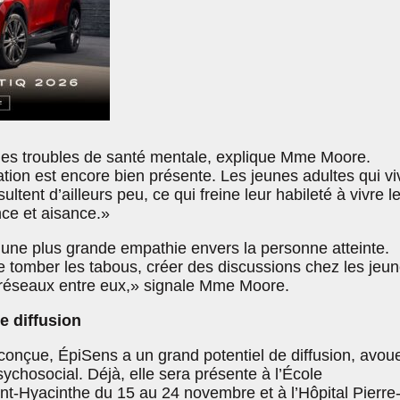
es troubles de santé mentale, explique Mme Moore.
sation est encore bien présente. Les jeunes adultes qui vi
ltent d’ailleurs peu, ce qui freine leur habileté à vivre l
nce et aisance.»
 une plus grande empathie envers la personne atteinte.
re tomber les tabous, créer des discussions chez les jeu
 réseaux entre eux,» signale Mme Moore.
e diffusion
conçue, ÉpiSens a un grand potentiel de diffusion, avoue
sychosocial. Déjà, elle sera présente à l’École
nt-Hyacinthe du 15 au 24 novembre et à l’Hôpital Pierre