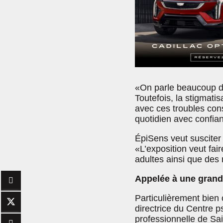
«On parle beaucoup d
Toutefois, la stigmati
avec ces troubles consu
quotidien avec confia
ÉpiSens veut susciter
«L’exposition veut fai
adultes ainsi que des
Appelée à une grand
Particulièrement bien 
directrice du Centre p
professionnelle de Sai