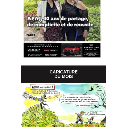
CARICATURE
DU MOIS