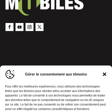
Gérer le consentement aux témoins
Pour offrir les meilleures expériences, nous utilisons des technologies
telles que les témoins pour stocker et/ou accéder aux informations des
appareils. Le fait de consentir à ces technologies nous permettra de traiter
des données telles que le comportement de navigation ou les ID uniques
sur ce site. Le fait de ne pas consentir ou de retirer son consentement peut
avoir un effet négatif sur certaines caractéristiques et fonctions.