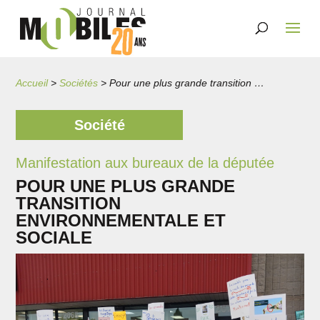
Accueil
>
Sociétés
>
Pour une plus grande transition environnementale et sociale
Société
Manifestation aux bureaux de la députée
POUR UNE PLUS GRANDE
TRANSITION
ENVIRONNEMENTALE ET
SOCIALE