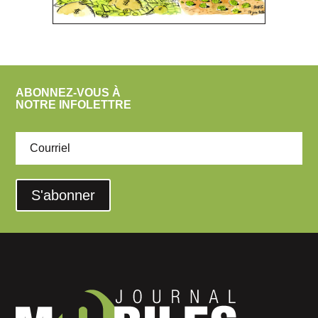
ABONNEZ-VOUS À
NOTRE INFOLETTRE
S'abonner