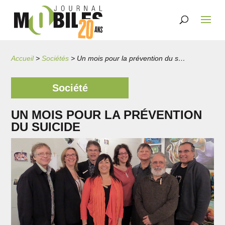
Accueil
>
Sociétés
>
Un mois pour la prévention du suicide
Société
UN MOIS POUR LA PRÉVENTION
DU SUICIDE