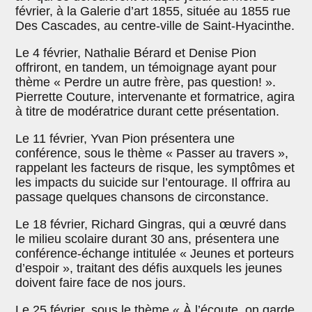
février, à la Galerie d’art 1855, située au 1855 rue
Des Cascades, au centre-ville de Saint-Hyacinthe.
Le 4 février, Nathalie Bérard et Denise Pion
offriront, en tandem, un témoignage ayant pour
thème « Perdre un autre frère, pas question! ».
Pierrette Couture, intervenante et formatrice, agira
à titre de modératrice durant cette présentation.
Le 11 février, Yvan Pion présentera une
conférence, sous le thème « Passer au travers »,
rappelant les facteurs de risque, les symptômes et
les impacts du suicide sur l’entourage. Il offrira au
passage quelques chansons de circonstance.
Le 18 février, Richard Gingras, qui a œuvré dans
le milieu scolaire durant 30 ans, présentera une
conférence-échange intitulée « Jeunes et porteurs
d’espoir », traitant des défis auxquels les jeunes
doivent faire face de nos jours.
Le 25 février, sous le thème « À l’écoute, on garde