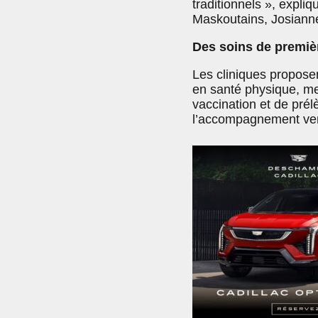
traditionnels », expli
Maskoutains, Josianne
Des soins de premièr
Les cliniques propose
en santé physique, me
vaccination et de prél
l’accompagnement vers