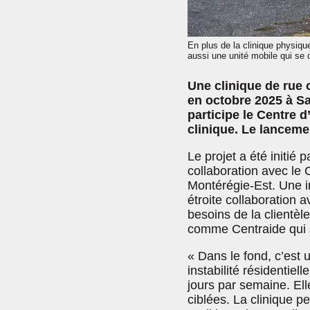
En plus de la clinique physiqu
aussi une unité mobile qui se d
Une clinique de rue 
en octobre 2025 à Sa
participe le Centre 
clinique. Le lancement
Le projet a été initié 
collaboration avec le 
Montérégie-Est. Une in
étroite collaboration a
besoins de la clientèle
comme Centraide qui a
« Dans le fond, c’est 
instabilité résidentiel
jours par semaine. Ell
ciblées. La clinique pe