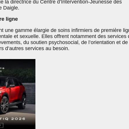
que la directrice du Centre d’Intervention-Jeunesse des
 Daigle.
e ligne
nt une gamme élargie de soins infirmiers de première li
ntale et sexuelle. Elles offrent notamment des services 
èvements, du soutien psychosocial, de l’orientation et de
 d’autres services au besoin.