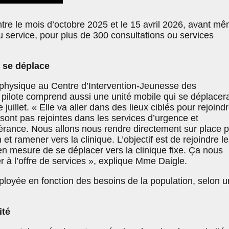
entre le mois d’octobre 2025 et le 15 avril 2026, avant m
du service, pour plus de 300 consultations ou services
 se déplace
e physique au Centre d’Intervention-Jeunesse des
t pilote comprend aussi une unité mobile qui se déplacer
e juillet. « Elle va aller dans des lieux ciblés pour rejoind
sont pas rejointes dans les services d’urgence et
érance. Nous allons nous rendre directement sur place 
n et ramener vers la clinique. L’objectif est de rejoindre l
en mesure de se déplacer vers la clinique fixe. Ça nous
r à l’offre de services », explique Mme Daigle.
ployée en fonction des besoins de la population, selon u
ité