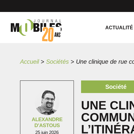
ACTUALITÉ
Accueil
>
Sociétés
>
Société
UNE CLI
COMMUN
ALEXANDRE
D'ASTOUS
L’ITINÉR
25 juin 2026