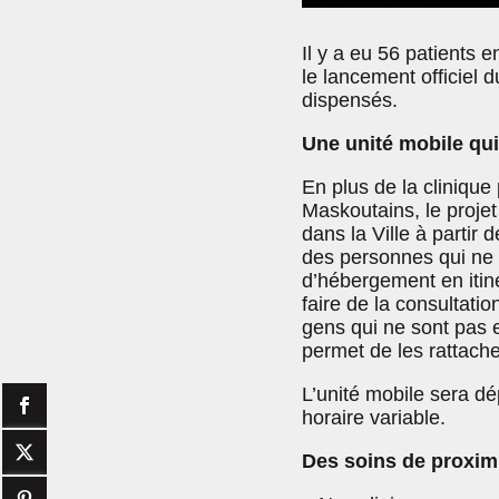
Il y a eu 56 patients 
le lancement officiel 
dispensés.
Une unité mobile qui
En plus de la cliniqu
Maskoutains, le proje
dans la Ville à partir d
des personnes qui ne 
d’hébergement en itin
faire de la consultatio
gens qui ne sont pas 
permet de les rattache
L’unité mobile sera dé
horaire variable.
Des soins de proxim