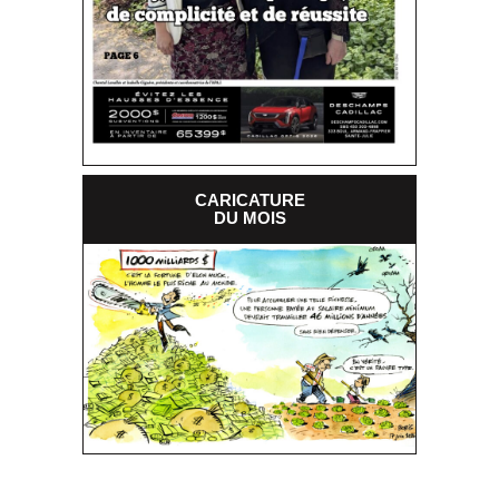
CARICATURE
DU MOIS