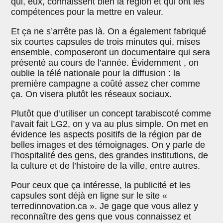
qui, eux, connaissent bien la région et qui ont les
compétences pour la mettre en valeur.
Et ça ne s’arrête pas là. On a également fabriqué
six courtes capsules de trois minutes qui, mises
ensemble, composeront un documentaire qui sera
présenté au cours de l’année. Évidemment , on
oublie la télé nationale pour la diffusion : la
première campagne a coûté assez cher comme
ça. On visera plutôt les réseaux sociaux.
Plutôt que d’utiliser un concept tarabiscoté comme
l’avait fait LG2, on y va au plus simple. On met en
évidence les aspects positifs de la région par de
belles images et des témoignages. On y parle de
l’hospitalité des gens, des grandes institutions, de
la culture et de l’histoire de la ville, entre autres.
Pour ceux que ça intéresse, la publicité et les
capsules sont déjà en ligne sur le site «
terredinnovation.ca ». Je gage que vous allez y
reconnaître des gens que vous connaissez et