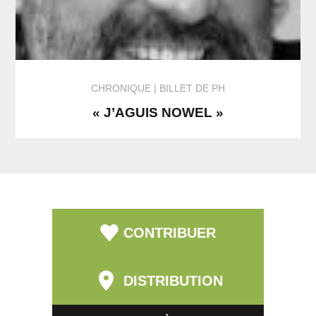
CHRONIQUE
BILLET DE PH
« J’AGUIS NOWEL »
CONTRIBUER
DISTRIBUTION