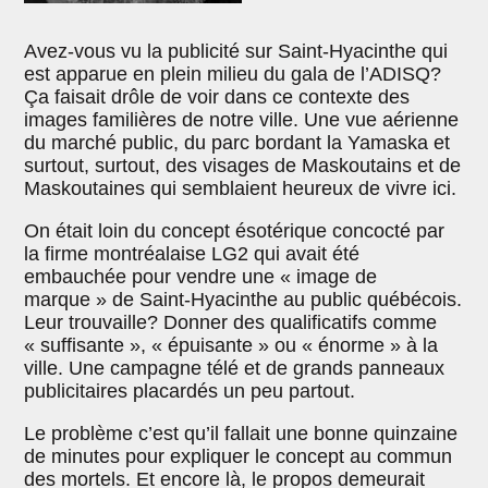
Avez-vous vu la publicité sur Saint-Hyacinthe qui
est apparue en plein milieu du gala de l’ADISQ?
Ça faisait drôle de voir dans ce contexte des
images familières de notre ville. Une vue aérienne
du marché public, du parc bordant la Yamaska et
surtout, surtout, des visages de Maskoutains et de
Maskoutaines qui semblaient heureux de vivre ici.
On était loin du concept ésotérique concocté par
la firme montréalaise LG2 qui avait été
embauchée pour vendre une « image de
marque » de Saint-Hyacinthe au public québécois.
Leur trouvaille? Donner des qualificatifs comme
« suffisante », « épuisante » ou « énorme » à la
ville. Une campagne télé et de grands panneaux
publicitaires placardés un peu partout.
Le problème c’est qu’il fallait une bonne quinzaine
de minutes pour expliquer le concept au commun
des mortels. Et encore là, le propos demeurait