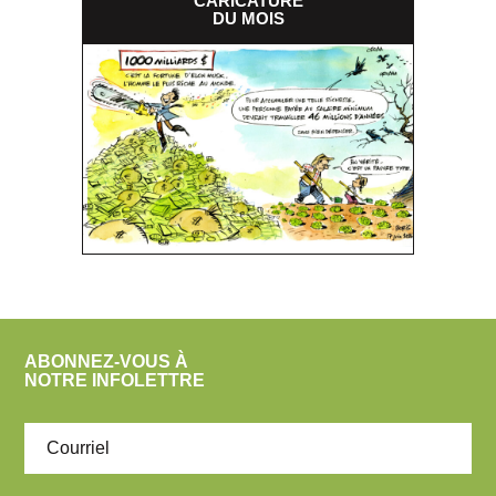
CARICATURE
DU MOIS
ABONNEZ-VOUS À
NOTRE INFOLETTRE