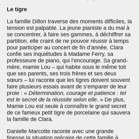
Le tigre
La famille Dillon traverse des moments difficiles, la
tension est palpable. La jeune pianiste a du mal à
se concentrer, à faire ses gammes, à déchiffrer sa
partition, elle craint de ne pouvoir réussir à temps
pour participer au concert de fin d’année. Clara
confie ses inquiétudes à Madame Ferry, sa
professeure de piano, qui l’encourage. Sa grand-
mère, mamie Lou – qui habite sous le même toit
que ses parents, ses trois frères et ses deux
sœurs – lui raconte que les tigres doivent souvent
faire plusieurs essais avant de s’emparer de leur
proie : «
Détermination, courage et patience : tel
est le secret de la réussite selon elle
. » De plus,
Mamie Lou est seule à connaître le grand secret
de ce fameux petit tigre de porcelaine qui sauvera
la famille de Clara.
Danielle Marcotte raconte avec une grande
finesse la situation précaire de cette famille à