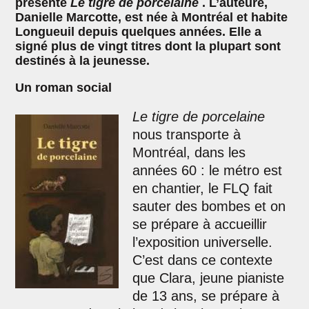
présente
Le tigre de porcelaine
. L’auteure,
Danielle Marcotte, est née à Montréal et habite
Longueuil depuis quelques années. Elle a
signé plus de vingt titres dont la plupart sont
destinés à la jeunesse.
Un roman social
Le tigre de porcelaine
nous transporte à
Montréal, dans les
années 60 : le métro est
en chantier, le FLQ fait
sauter des bombes et on
se prépare à accueillir
l’exposition universelle.
C’est dans ce contexte
que Clara, jeune pianiste
de 13 ans, se prépare à