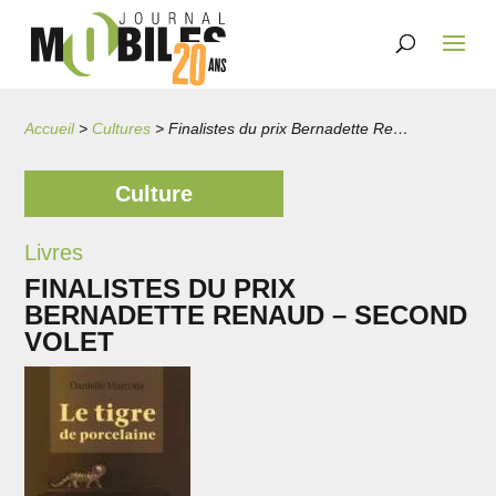
Accueil
>
Cultures
>
Finalistes du prix Bernadette Renaud – second volet
Culture
Livres
FINALISTES DU PRIX
BERNADETTE RENAUD – SECOND
VOLET