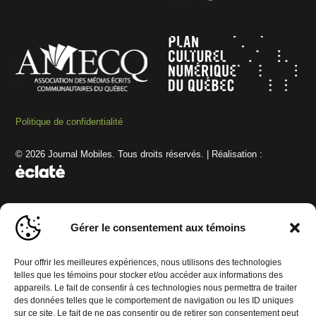
Politique de confidentialité
Gérer le consentement aux témoins
© 2026 Journal Mobiles. Tous droits réservés. | Réalisation :
Gérer le consentement aux témoins
Pour offrir les meilleures expériences, nous utilisons des technologies
telles que les témoins pour stocker et/ou accéder aux informations des
appareils. Le fait de consentir à ces technologies nous permettra de traiter
des données telles que le comportement de navigation ou les ID uniques
sur ce site. Le fait de ne pas consentir ou de retirer son consentement peut