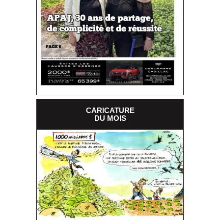
CARICATURE
DU MOIS