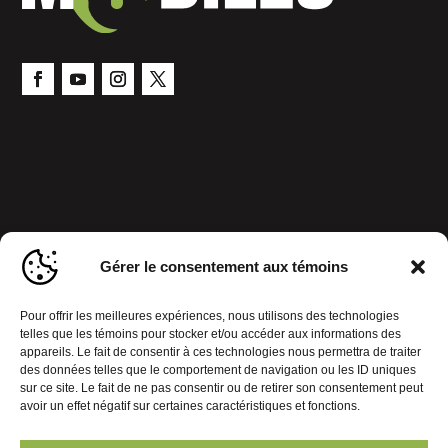
Gérer le consentement aux témoins
Pour offrir les meilleures expériences, nous utilisons des technologies
telles que les témoins pour stocker et/ou accéder aux informations des
appareils. Le fait de consentir à ces technologies nous permettra de traiter
des données telles que le comportement de navigation ou les ID uniques
sur ce site. Le fait de ne pas consentir ou de retirer son consentement peut
avoir un effet négatif sur certaines caractéristiques et fonctions.