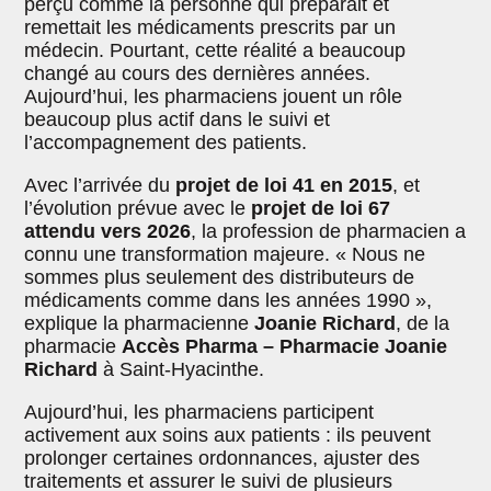
perçu comme la personne qui préparait et
remettait les médicaments prescrits par un
médecin. Pourtant, cette réalité a beaucoup
changé au cours des dernières années.
Aujourd’hui, les pharmaciens jouent un rôle
beaucoup plus actif dans le suivi et
l’accompagnement des patients.
Avec l’arrivée du
projet de loi 41 en 2015
, et
l’évolution prévue avec le
projet de loi 67
attendu vers 2026
, la profession de pharmacien a
connu une transformation majeure. « Nous ne
sommes plus seulement des distributeurs de
médicaments comme dans les années 1990 »,
explique la pharmacienne
Joanie Richard
, de la
pharmacie
Accès Pharma – Pharmacie Joanie
Richard
à Saint-Hyacinthe.
Aujourd’hui, les pharmaciens participent
activement aux soins aux patients : ils peuvent
prolonger certaines ordonnances, ajuster des
traitements et assurer le suivi de plusieurs