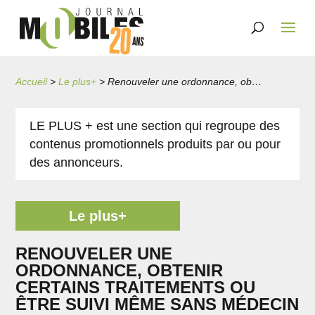
Accueil
>
Le plus+
>
Renouveler une ordonnance, obtenir certains traitements ou être suivi même sans médecin de famille?
LE PLUS + est une section qui regroupe des
contenus promotionnels produits par ou pour
des annonceurs.
Le plus+
RENOUVELER UNE
ORDONNANCE, OBTENIR
CERTAINS TRAITEMENTS OU
ÊTRE SUIVI MÊME SANS MÉDECIN