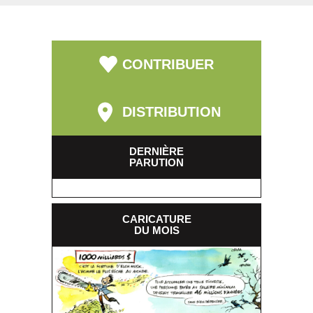
CONTRIBUER
DISTRIBUTION
DERNIÈRE
PARUTION
CARICATURE
DU MOIS