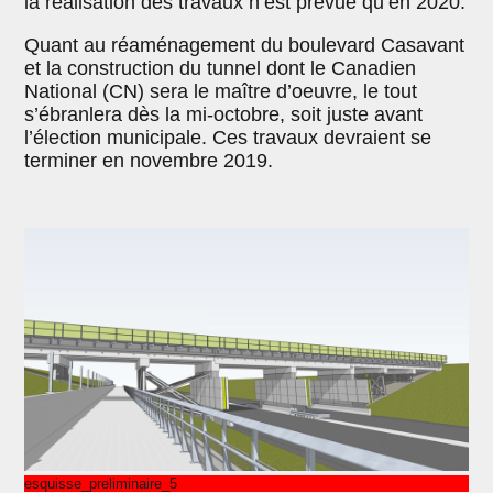
la réalisation des travaux n’est prévue qu’en 2020.
Quant au réaménagement du boulevard Casavant
et la construction du tunnel dont le Canadien
National (CN) sera le maître d’oeuvre, le tout
s’ébranlera dès la mi-octobre, soit juste avant
l’élection municipale. Ces travaux devraient se
terminer en novembre 2019.
esquisse_preliminaire_5