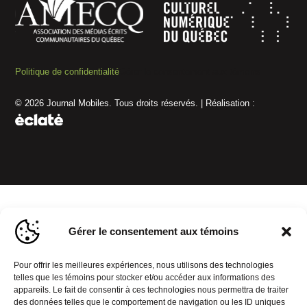
Politique de confidentialité
Gérer le consentement aux témoins
© 2026 Journal Mobiles. Tous droits réservés. | Réalisation :
Gérer le consentement aux témoins
Pour offrir les meilleures expériences, nous utilisons des technologies
telles que les témoins pour stocker et/ou accéder aux informations des
appareils. Le fait de consentir à ces technologies nous permettra de traiter
des données telles que le comportement de navigation ou les ID uniques