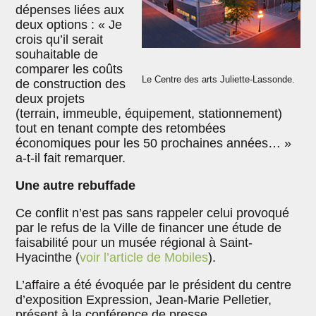
dépenses liées aux
deux options : « Je
crois qu’il serait
souhaitable de
comparer les coûts
Le Centre des arts Juliette-Lassonde.
de construction des
deux projets
(terrain, immeuble, équipement, stationnement)
tout en tenant compte des retombées
économiques pour les 50 prochaines années… »
a-t-il fait remarquer.
Une autre rebuffade
Ce conflit n’est pas sans rappeler celui provoqué
par le refus de la Ville de financer une étude de
faisabilité pour un musée régional à Saint-
Hyacinthe (
voir l’article de Mobiles
).
L’affaire a été évoquée par le président du centre
d’exposition Expression, Jean-Marie Pelletier,
présent à la conférence de presse.