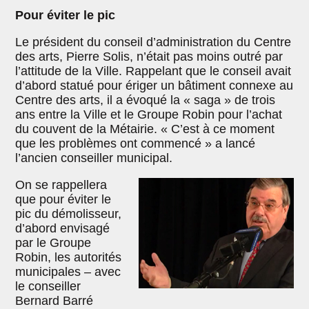
Pour éviter le pic
Le président du conseil d’administration du Centre
des arts, Pierre Solis, n’était pas moins outré par
l’attitude de la Ville. Rappelant que le conseil avait
d’abord statué pour ériger un bâtiment connexe au
Centre des arts, il a évoqué la « saga » de trois
ans entre la Ville et le Groupe Robin pour l’achat
du couvent de la Métairie. « C’est à ce moment
que les problèmes ont commencé » a lancé
l’ancien conseiller municipal.
On se rappellera
que pour éviter le
pic du démolisseur,
d’abord envisagé
par le Groupe
Robin, les autorités
municipales – avec
le conseiller
Bernard Barré