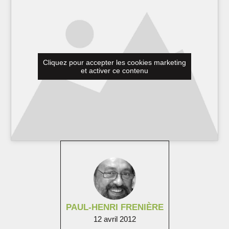
Cliquez pour accepter les cookies marketing
et activer ce contenu
PAUL-HENRI FRENIÈRE
12 avril 2012