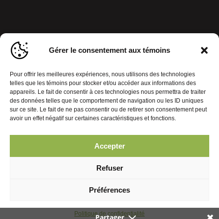
Gérer le consentement aux témoins
Pour offrir les meilleures expériences, nous utilisons des technologies
telles que les témoins pour stocker et/ou accéder aux informations des
appareils. Le fait de consentir à ces technologies nous permettra de traiter
des données telles que le comportement de navigation ou les ID uniques
sur ce site. Le fait de ne pas consentir ou de retirer son consentement peut
avoir un effet négatif sur certaines caractéristiques et fonctions.
Accepter
Politique de confidentialité
Gérer le consentement aux témoins
Refuser
© 2026 Journal Mobiles. Tous droits réservés. | Réalisation :
Préférences
Politique de confidentialité
Partager