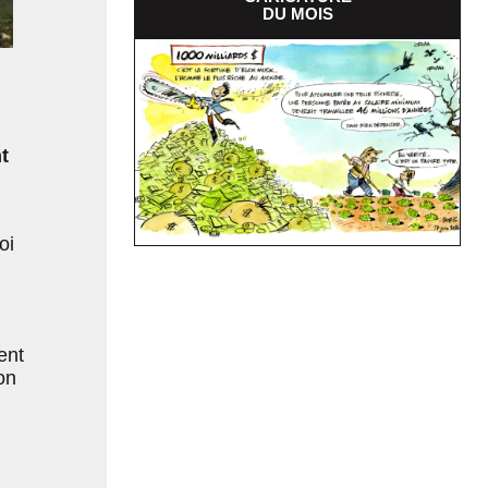
DU MOIS
t
oi
ent
on