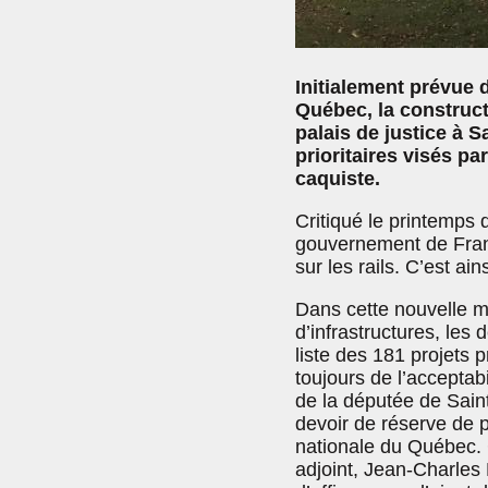
Initialement prévue 
Québec, la construct
palais de justice à S
prioritaires visés p
caquiste.
Critiqué le printemps d
gouvernement de Franço
sur les rails. C’est ain
Dans cette nouvelle mo
d’infrastructures, les 
liste des 181 projets
toujours de l’acceptabil
de la députée de Sain
devoir de réserve de 
nationale du Québec. C
adjoint, Jean-Charles