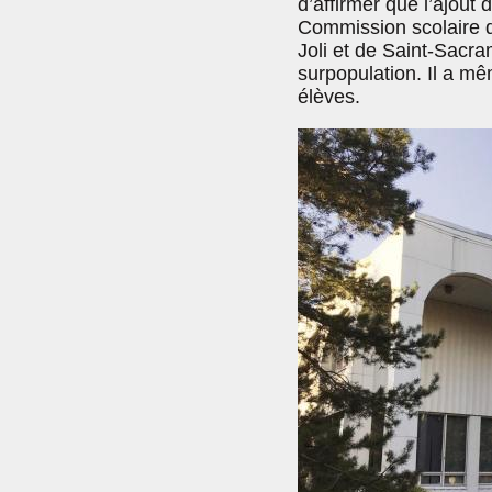
d’affirmer que l’ajout 
Commission scolaire d
Joli et de Saint-Sacr
surpopulation. Il a mê
élèves.