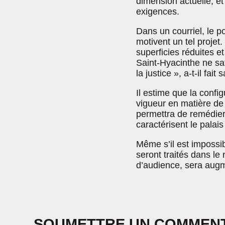
dimension actuelle, et
exigences.
Dans un courriel, le p
motivent un tel projet
superficies réduites e
Saint-Hyacinthe ne sat
la justice », a-t-il fait s
Il estime que la confi
vigueur en matière de 
permettra de remédier 
caractérisent le palais
Même s’il est impossi
seront traités dans le
d’audience, sera aug
SOUMETTRE UN COMMEN