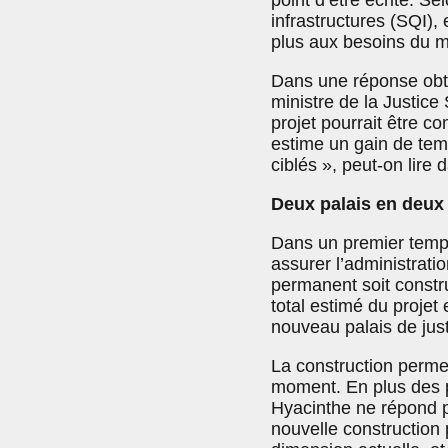
point d’être écrite. S
infrastructures (SQI),
plus aux besoins du m
Dans une réponse obte
ministre de la Justice 
projet pourrait être c
estime un gain de tem
ciblés », peut-on lire
Deux palais en deux
Dans un premier temps
assurer l’administrati
permanent soit construi
total estimé du projet 
nouveau palais de jus
La construction permet
moment. En plus des pr
Hyacinthe ne répond p
nouvelle construction