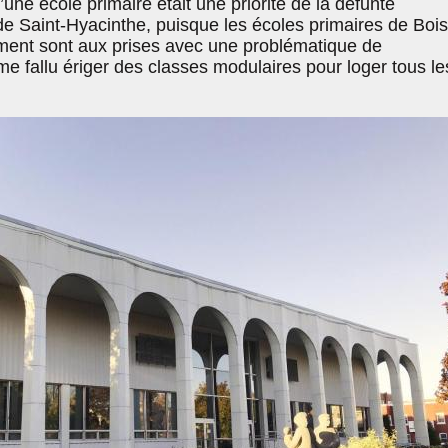
d’une école primaire était une priorité de la défunte
e Saint-Hyacinthe, puisque les écoles primaires de Bois
ament sont aux prises avec une problématique de
me fallu ériger des classes modulaires pour loger tous le