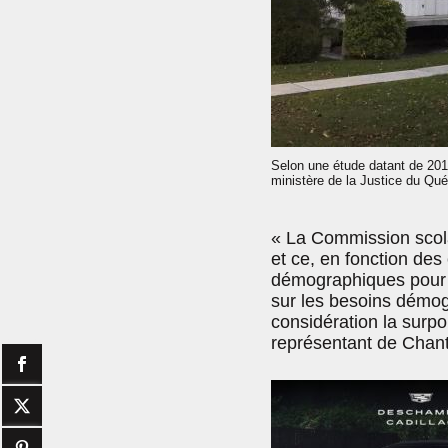
Selon une étude datant de 2015
ministère de la Justice du Qu
« La Commission scola
et ce, en fonction des
démographiques pour 
sur les besoins démog
considération la surpop
représentant de Chant