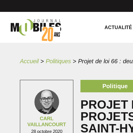
ACTUALITÉ
Accueil
>
Politiques
>
Politique
PROJET D
PROJET
CARL
VAILLANCOURT
SAINT-H
28 octobre 2020