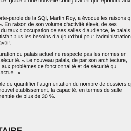
 ce, grâce à une nouvelle configuration qui répondra aux
orte-parole de la SQI, Martin Roy, a évoqué les raisons q
. « En raison de son volume d’activité élevé, de ses
t du taux d’occupation de ses salles d’audience, le palais
isfait plus les besoins d’aujourd’hui pour l’administratio
avoir.
guration du palais actuel ne respecte pas les normes en
sécurité. « Le nouveau palais, de par son architecture,
aux problèmes de fonctionnalité et de sécurité qui
 actuel. »
ble de quantifier l’augmentation du nombre de dossiers q
 nouvel établissement, la capacité, en termes de salle
mentée de plus de 30 %.
TAIRE