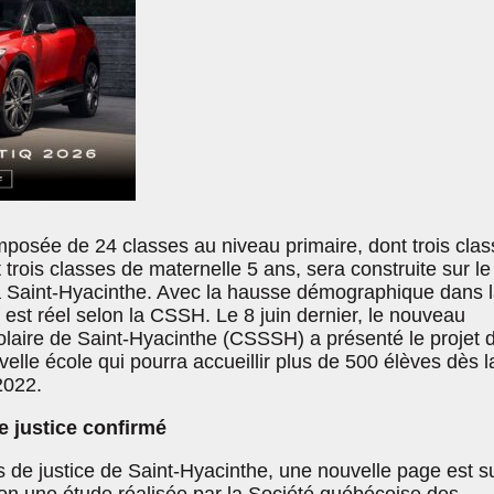
mposée de 24 classes au niveau primaire, dont trois cla
 trois classes de maternelle 5 ans, sera construite sur le
à Saint-Hyacinthe. Avec la hausse démographique dans 
n est réel selon la CSSH. Le 8 juin dernier, le nouveau
olaire de Saint-Hyacinthe (CSSSH) a présenté le projet 
velle école qui pourra accueillir plus de 500 élèves dès l
2022.
 justice confirmé
 de justice de Saint-Hyacinthe, une nouvelle page est su