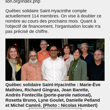
lion.org/index.php
Québec solidaire Saint-Hyacinthe compte
actuellement 114 membres. On vise à doubler ce
nombre au cours des prochains mois. Quant à
l'objectif de financement, l'organisation locale n'a
pas précisé de chiffre.
Québec solidaire Saint-Hyacinthe : Marie-Ève
Mathieu, Richard Gingras, Jean Barette,
Andrés Fontecilla (porte-parole national),
Rosetta Bruno, Lyne Goulet, Danielle Pelland
et Michel Camiré. (Photo : Nicolas Humbert)