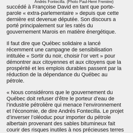
Andrés Fontecilla. (Photo Paul-Henri Frenière)
succédé à Françoise David en tant que porte-
parole « extra-parlementaire » depuis que cette
dernière est devenue députée. Son discours a
porté principalement sur les ratés du
gouvernement Marois en matière énergétique.
Il faut dire que Québec solidaire a lancé
récemment une campagne de sensibilisation
intitulée « Sortir du noir, choisir l’or vert » pour
démontrer aux citoyennes et aux citoyens que la
prospérité et les emplois durables passent par la
réduction de la dépendance du Québec au
pétrole.
« Nous considérons que le gouvernement du
Québec doit refuser d’être le porteur d’eau de
l’industrie pétrolière qui menace l’environnement
et l’économie, de dire Andrés Fontecilla. Le projet
d’inverser l’oléoduc pour importer du pétrole
albertain provenant des sables bitumineux fait
courir des risques inutiles à nos précieuses terres