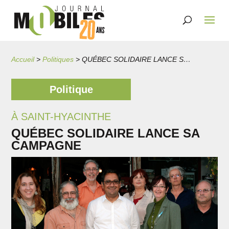
Accueil
>
Politiques
>
QUÉBEC SOLIDAIRE LANCE SA CAMPAGNE
Politique
À SAINT-HYACINTHE
QUÉBEC SOLIDAIRE LANCE SA
CAMPAGNE