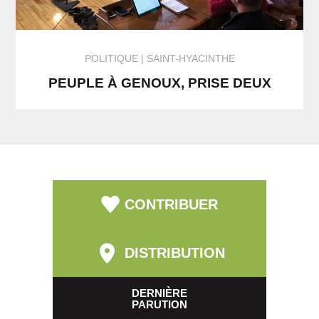
POLITIQUE
SAINT-HYACINTHE
PEUPLE À GENOUX, PRISE DEUX
CONTRIBUER
DISTRIBUTION
DERNIÈRE
PARUTION