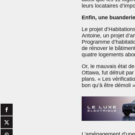
leurs locataires d’imp
Enfin, une buanderi
Le projet d’Habitations
Antoine, un projet d’
Programme d’habitatio
de rénover le bâtiment
quatre logements abo
Or, le mauvais état de
Ottawa, fut détruit pa
plans. « Les vérificat
bon qu’à être démoli 
L’aménagement d’une 