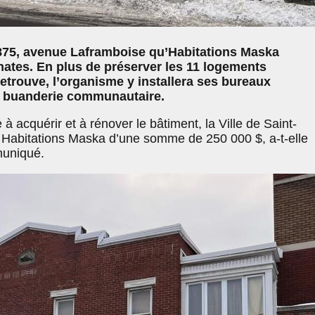
 875, avenue Laframboise qu’Habitations Maska
tes. En plus de préserver les 11 logements
etrouve, l’organisme y installera ses bureaux
ne buanderie communautaire.
à acquérir et à rénover le bâtiment, la Ville de Saint-
à Habitations Maska d’une somme de 250 000 $, a-t-elle
muniqué.