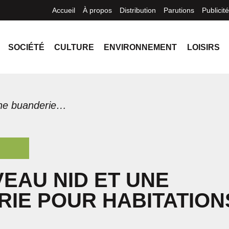
Accueil
À propos
Distribution
Parutions
Publicité
SOCIÉTÉ
CULTURE
ENVIRONNEMENT
LOISIRS
Un nouveau nid et une buanderie pour Habitations Maska
EAU NID ET UNE
IE POUR HABITATION