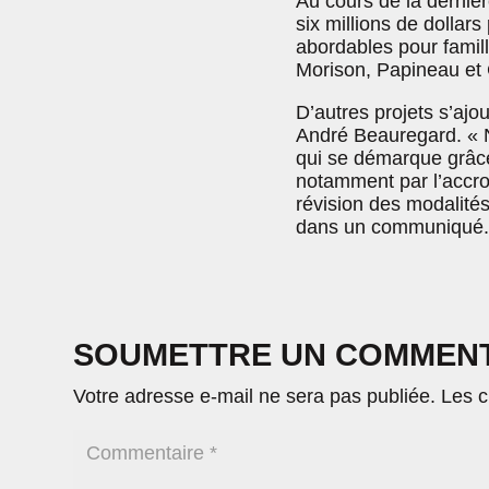
Au cours de la dernière
six millions de dolla
abordables pour famil
Morison, Papineau et
D’autres projets s’ajo
André Beauregard. « N
qui se démarque grâce 
notamment par l’accro
révision des modalités
dans un communiqué.
SOUMETTRE UN COMMEN
Votre adresse e-mail ne sera pas publiée.
Les c