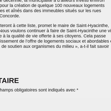
 décennie, la municipalité a d’ailleurs investi environ
rs pour la création de quelque 100 nouveaux logements
les et aînés dans des immeubles situés sur les rues
 Concorde.
uteront à cette liste, promet le maire de Saint-Hyacinthe,
ous voulons continuer à faire de Saint-Hyacinthe une vi
à la qualité de vie offerte à ses citoyens. Cela passe
issement de l’offre de logements sociaux et abordables e
 de soutien aux organismes du milieu », a-t-il fait savoir
TAIRE
hamps obligatoires sont indiqués avec
*