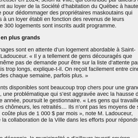
 au loyer de la Société d’habitation du Québec à haute
e pour dédommager des propriétaires maskoutains qui
s à un loyer établi en fonction des revenus de leurs
de 300 logements sont inscrits audit programme.
 en plus grands
ages sont en attente d’un logement abordable à Saint-
 Ladouceur. « Il y a tellement de gens découragés que
même pas de demande pour être sur la liste d’attente pa
ais trop longs, explique-t-il. On reçoit facilement entre cin
es chaque semaine, parfois plus. »
nts disponibles sont beaucoup trop chers pour une gran
on, une problématique qui s’est aggravée avec la hausse 
ère année, poursuit le gestionnaire. « Les gens qui travaill
es chômeurs, les retraités… Ils n’ont pas les moyens de 
 coûte plus de 1 000 $ par mois », note M. Ladouceur,
 la collaboration de la Ville dans les efforts pour répondr