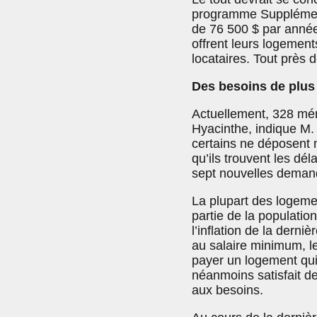
programme Supplément
de 76 500 $ par anné
offrent leurs logement
locataires. Tout près 
Des besoins de plus
Actuellement, 328 mén
Hyacinthe, indique M.
certains ne déposent 
qu’ils trouvent les dél
sept nouvelles demand
La plupart des logeme
partie de la populati
l’inflation de la derni
au salaire minimum, l
payer un logement qui
néanmoins satisfait de
aux besoins.