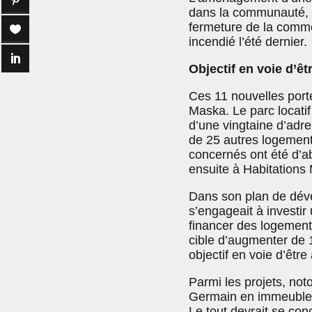
dans la communauté, p
fermeture de la comm
incendié l’été dernier.
Objectif en voie d’êtr
Ces 11 nouvelles porte
Maska. Le parc locatif 
d’une vingtaine d’adr
de 25 autres logement
concernés ont été d’ab
ensuite à Habitations
Dans son plan de dév
s’engageait à invest
financer des logements
cible d’augmenter de 
objectif en voie d’être
Parmi les projets, noto
Germain en immeuble 
Le tout devrait se conc