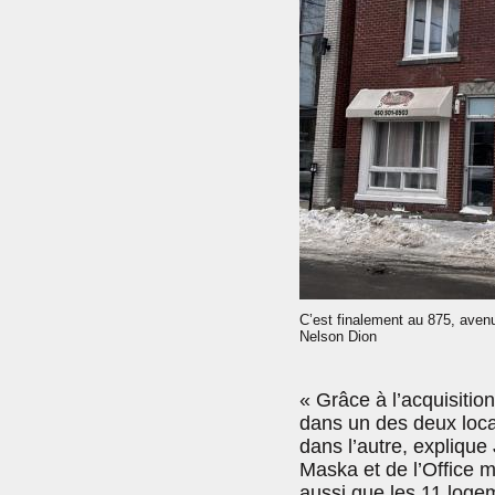
C’est finalement au 875, aven
Nelson Dion
« Grâce à l’acquisiti
dans un des deux loc
dans l’autre, explique
Maska et de l’Office m
aussi que les 11 logem