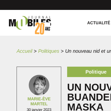
ACTUALITÉ
Accueil
>
Politiques
>
Politique
UN NOUV
BUANDER
MARIE-ÈVE
MARTEL
MASKA
30 janvier 2023