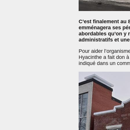
C’est finalement au
emménagera ses péna
abordables qu’on y r
administratifs et u
Pour aider l’organisme 
Hyacinthe a fait don 
indiqué dans un com