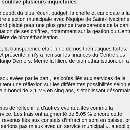
e soulève plusieurs inquiétudes
e dépôt du plus récent budget, la cheffe et candidate à la
ière élection municipale avec l’équipe de Saint-Hyacinthe
ord plaidé pour une plus grande transparence de la part
ntation de ses chiffres, notamment sur la gestion du Cent
ilière de biométhanisation.
 la transparence était l’une de nos thématiques fortes.
t présenté, il n’y a rien sur les finances du Centre des
 Marijo Demers. Même la filière de biométhanisation, on a
soulevées par le parti, les coûts liés aux services de la
ent une réflexion sur les différentes possibilités selon e
e a bondi de 2,1 M$ en cinq ans, s’établissant désormai
temps de réfléchir à d’autres éventualités comme la
ervice. Les frais ont augmenté de 5,05 % encore cette
s revenus liés aux constats d’infraction sont en baisse, o
 serions pas mieux avec un service municipal », a expli