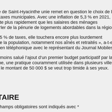
e de Saint-Hyacinthe unie remet en question le choix de 
axes municipales. Avec une inflation de 5,3 % en 2021, 
te plus rapidement que les salaires des ménages
ler de la pénurie de logements abordables dans la régio
5 % de taxes, elle touchera encore plus lourdement
e la population, notamment nos aînés et retraités », a-t-e
tien téléphonique avec le représentant du Journal Mobile
ins salué l’ajout d’un premier budget participatif par l
he, une pratique couramment utilisée dans plusieurs ville
le montant de 50 000 $ se veut trop timide à ses yeux.
TAIRE
hamps obligatoires sont indiqués avec
*