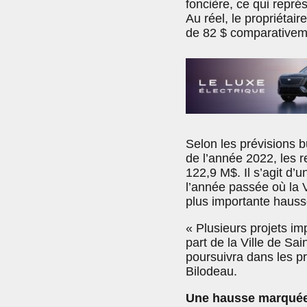
foncière, ce qui repré
Au réel, le propriétai
de 82 $ comparativem
Selon les prévisions b
de l’année 2022, les r
122,9 M$. Il s’agit d
l’année passée où la Vi
plus importante hauss
« Plusieurs projets im
part de la Ville de Sa
poursuivra dans les pr
Bilodeau.
Une hausse marquée 