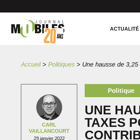
ACTUALITÉ
Accueil
>
Politiques
>
Politique
UNE HAU
TAXES P
CARL
VAILLANCOURT
CONTRI
29 janvier 2022