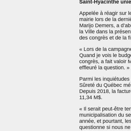
Saint-Hyacinthe uni
Appelée à réagir sur l
mairie lors de la dern
Marijo Demers, a d’ab
la Ville dans la prése
des congrès et de la f
« Lors de la campagne,
Quand je vois le budge
congrès, a fait valoir
effleuré la question. »
Parmi les inquiétudes 
Sûreté du Québec mérit
Depuis 2018, la factur
11,34 M$.
« Il serait peut-être 
municipalisation du s
année, et pourtant, le
questionne si nous ne