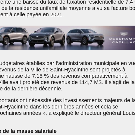
sente une baisse du taux de taxation résidentielle de 7,4
re de la résidence unifamiliale moyenne a vu sa facture bo
ent à celle payée en 2021.
udgétaires établies par l’administration municipale en vu
evenus de la Ville de Saint-Hyacinthe sont projetés à
’une hausse de 7,15 % des revenus comparativement à
lle avait projeté des revenus de 114,7 M$. Il s’agit de la
e de la dernière décennie.
portants ont nécessité des investissements majeurs de l
int-Hyacinthe dans les dernières années et cela se
ochaines années », a expliqué le directeur général Loui
de la masse salariale