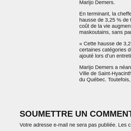
Marijo Demers.
En terminant, la cheff
hausse de 3,25 % de t
coût de la vie augmen
maskoutains, sans par
« Cette hausse de 3,2
certaines catégories d
ajouté lors d’un entre
Marijo Demers a néanmo
Ville de Saint-Hyacint
du Québec. Toutefois, 
SOUMETTRE UN COMMEN
Votre adresse e-mail ne sera pas publiée.
Les c