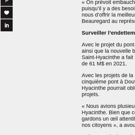
« On prévoit embauche
puisqu’il y a des besoi
nous d’offrir la meille
Beauregard au représe
Surveiller l’endette
Avec le projet du pon
ainsi que la nouvelle b
Saint-Hyacinthe a fai
de 61 M$ en 2021.
Avec les projets de l
cinquième pont à Douvil
Hyacinthe pourrait obl
projets.
« Nous avions plusieur
Hyacinthe. Bien que ce
gardons un œil attenti
nos citoyens », a avo