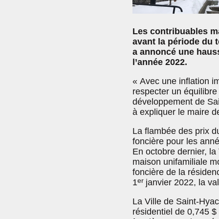
Les contribuables m
avant la période du 
a annoncé une hauss
l’année 2022.
« Avec une inflation im
respecter un équilibre
développement de Sain
à expliquer le maire 
La flambée des prix du
foncière pour les ann
En octobre dernier, la 
maison unifamiliale m
foncière de la réside
er
1
janvier 2022, la v
La Ville de Saint-Hyac
résidentiel de 0,745 