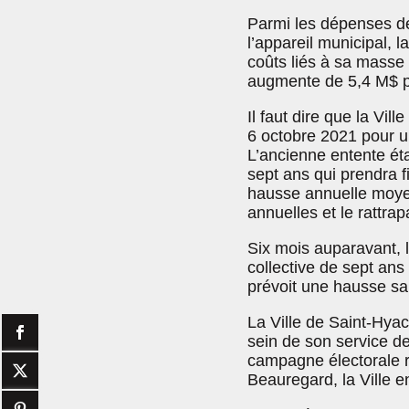
Parmi les dépenses de
l’appareil municipal, 
coûts liés à sa masse 
augmente de 5,4 M$ p
Il faut dire que la Vil
6 octobre 2021 pour u
L’ancienne entente ét
sept ans qui prendra 
hausse annuelle moyen
annuelles et le rattra
Six mois auparavant, l
collective de sept ans
prévoit une hausse sa
La Ville de Saint-Hya
sein de son service de
campagne électorale r
Beauregard, la Ville 