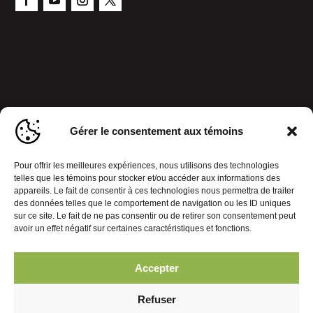
Gérer le consentement aux témoins
Pour offrir les meilleures expériences, nous utilisons des technologies
telles que les témoins pour stocker et/ou accéder aux informations des
appareils. Le fait de consentir à ces technologies nous permettra de traiter
des données telles que le comportement de navigation ou les ID uniques
sur ce site. Le fait de ne pas consentir ou de retirer son consentement peut
avoir un effet négatif sur certaines caractéristiques et fonctions.
Accepter
Politique de confidentialité
Gérer le consentement aux témoins
Refuser
© 2026 Journal Mobiles. Tous droits réservés. | Réalisation :