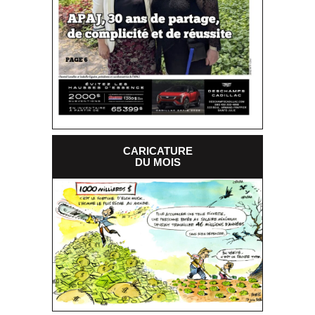
CARICATURE
DU MOIS