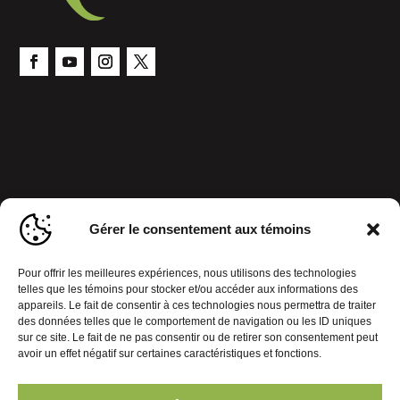
Gérer le consentement aux témoins
Pour offrir les meilleures expériences, nous utilisons des technologies
telles que les témoins pour stocker et/ou accéder aux informations des
appareils. Le fait de consentir à ces technologies nous permettra de traiter
des données telles que le comportement de navigation ou les ID uniques
sur ce site. Le fait de ne pas consentir ou de retirer son consentement peut
avoir un effet négatif sur certaines caractéristiques et fonctions.