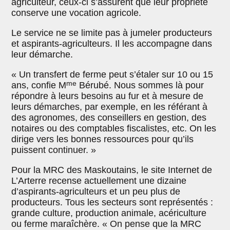
agriculteur, ceux-ci s’assurent que leur propriété
conserve une vocation agricole.
Le service ne se limite pas à jumeler producteurs
et aspirants-agriculteurs. Il les accompagne dans
leur démarche.
« Un transfert de ferme peut s’étaler sur 10 ou 15
me
ans, confie M
Bérubé. Nous sommes là pour
répondre à leurs besoins au fur et à mesure de
leurs démarches, par exemple, en les référant à
des agronomes, des conseillers en gestion, des
notaires ou des comptables fiscalistes, etc. On les
dirige vers les bonnes ressources pour qu’ils
puissent continuer. »
Pour la MRC des Maskoutains, le site Internet de
L’Arterre recense actuellement une dizaine
d’aspirants-agriculteurs et un peu plus de
producteurs. Tous les secteurs sont représentés :
grande culture, production animale, acériculture
ou ferme maraîchère. « On pense que la MRC