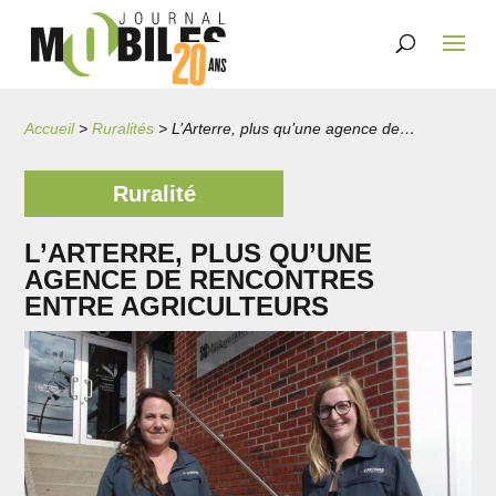
Accueil
>
Ruralités
>
L’Arterre, plus qu’une agence de rencontres entre agriculteurs
Ruralité
L’ARTERRE, PLUS QU’UNE
AGENCE DE RENCONTRES
ENTRE AGRICULTEURS