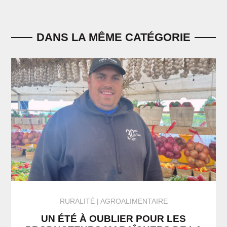
DANS LA MÊME CATÉGORIE
RURALITÉ
AGROALIMENTAIRE
UN ÉTÉ À OUBLIER POUR LES