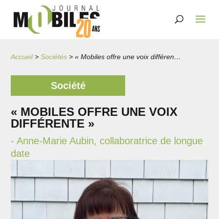
Accueil
>
Sociétés
>
« Mobiles offre une voix différente »
Société
« MOBILES OFFRE UNE VOIX
DIFFÉRENTE »
- Anne-Marie Aubin, collaboratrice de longue
date