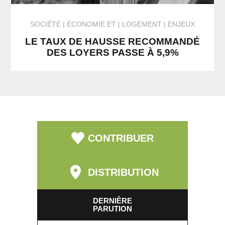
SOCIÉTÉ
ÉCONOMIE
ET
LOGEMENT
ENJEUX
LE TAUX DE HAUSSE RECOMMANDÉ
DES LOYERS PASSE À 5,9%
CONTRIBUER
DISTRIBUTION
DERNIÈRE
PARUTION