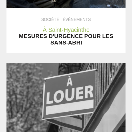
SOCIÉTÉ
ÉVÉNEMENTS
À Saint-Hyacinthe
MESURES D’URGENCE POUR LES
SANS-ABRI