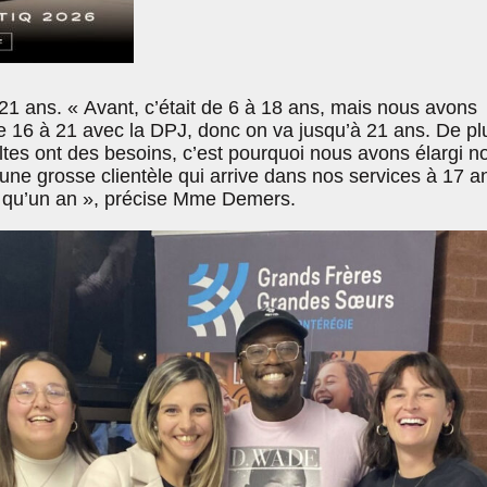
 21 ans. « Avant, c’était de 6 à 18 ans, mais nous avons
de 16 à 21 avec la DPJ, donc on va jusqu’à 21 ans. De pl
ltes ont des besoins, c’est pourquoi nous avons élargi n
ne grosse clientèle qui arrive dans nos services à 17 a
s qu’un an », précise Mme Demers.