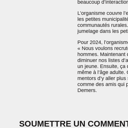
beaucoup d’interaction
L’organisme couvre l’
les petites municipali
communautés rurales. C
jumelage dans les pet
Pour 2024, l’organisme
« Nous voulons recru
hommes. Maintenant q
diminuer nos listes d
un jeune. Ensuite, ça
même à l’âge adulte. 
mentors d’y aller plus
comme des amis qui pe
Demers.
SOUMETTRE UN COMMEN