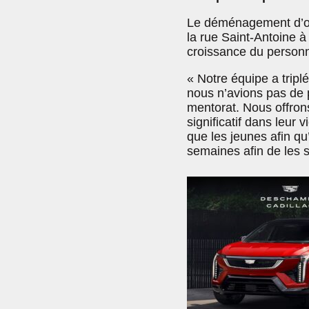
Le déménagement d’oct
la rue Saint-Antoine à
croissance du personn
« Notre équipe a trip
nous n’avions pas de p
mentorat. Nous offron
significatif dans leur
que les jeunes afin qu’
semaines afin de les s