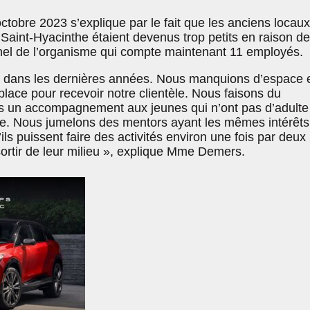
obre 2023 s’explique par le fait que les anciens locaux
 Saint-Hyacinthe étaient devenus trop petits en raison de
el de l’organisme qui compte maintenant 11 employés.
lé dans les dernières années. Nous manquions d’espace 
lace pour recevoir notre clientèle. Nous faisons du
s un accompagnement aux jeunes qui n’ont pas d’adulte
 vie. Nous jumelons des mentors ayant les mêmes intérêts
ils puissent faire des activités environ une fois par deux
ortir de leur milieu », explique Mme Demers.