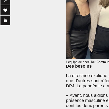
L’équipe de chez Tok Communic
Des besoins
La directrice explique
que d’autres sont réfé
DPJ. La pandémie a a
« Avant, nous aidions 
présence masculine en
dont les deux parents s