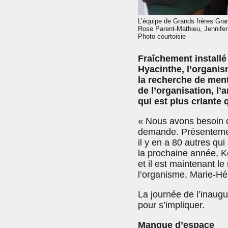
L’équipe de Grands frères Gra
Rose Parent-Mathieu, Jennifer 
Photo courtoisie
Fraîchement installé
Hyacinthe, l’organi
la recherche de ment
de l’organisation, l
qui est plus criante 
« Nous avons besoin d
demande. Présentement
il y en a 80 autres qui
la prochaine année, Ke
et il est maintenant l
l’organisme, Marie-H
La journée de l’inaug
pour s’impliquer.
Manque d’espace