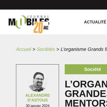
ACTUALITÉ
Accueil
>
Sociétés
>
Société
L’ORGA
GRANDE
ALEXANDRE
D'ASTOUS
MENTOR
30 janvier 2024