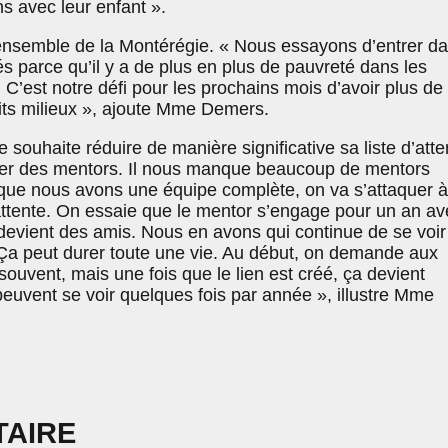
s avec leur enfant ».
ensemble de la Montérégie. « Nous essayons d’entrer d
tés parce qu’il y a de plus en plus de pauvreté dans les
’est notre défi pour les prochains mois d’avoir plus de
its milieux », ajoute Mme Demers.
 souhaite réduire de manière significative sa liste d’atte
ter des mentors. Il nous manque beaucoup de mentors
ue nous avons une équipe complète, on va s’attaquer à
’attente. On essaie que le mentor s’engage pour un an av
 devient des amis. Nous en avons qui continue de se voir
Ça peut durer toute une vie. Au début, on demande aux
 souvent, mais une fois que le lien est créé, ça devient
uvent se voir quelques fois par année », illustre Mme
TAIRE